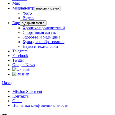
Мир
Медиацентр
відкрити меню
Фото
Видео
Еще
відкрити меню
Хроника происшествий
Спортивная жизнь
Здоровье и медицина
Культура и образование
Наука и технологии
Telegram
Facebook
Twitter
Google News
Назад
Mission Statement
Контакты
О нас
Политика конфиденциальности