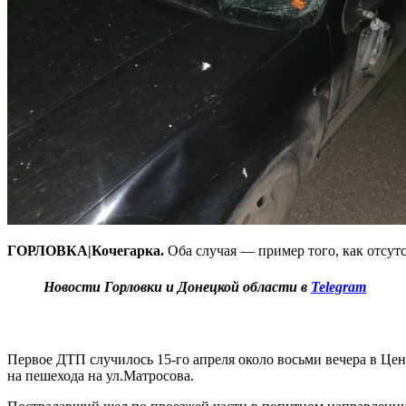
ГОРЛОВКА|Кочегарка.
Оба случая — пример того, как отсут
Новости Горловки и Донецкой области в
Telegram
Первое ДТП случилось 15-го апреля около восьми вечера в Це
на пешехода на ул.Матросова.