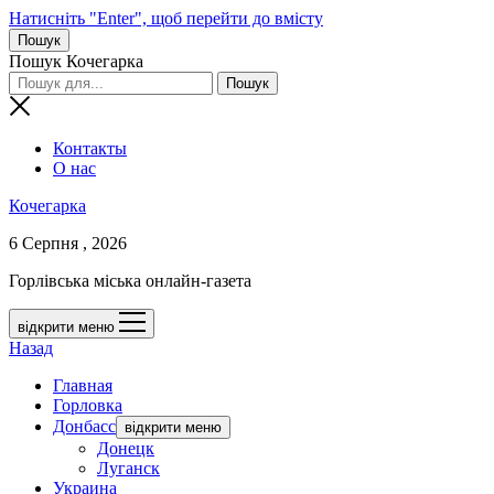
Натисніть "Enter", щоб перейти до вмісту
Пошук
Пошук Кочегарка
Контакты
О нас
Кочегарка
6 Серпня , 2026
Горлівська міська онлайн-газета
відкрити меню
Назад
Главная
Горловка
Донбасс
відкрити меню
Донецк
Луганск
Украина