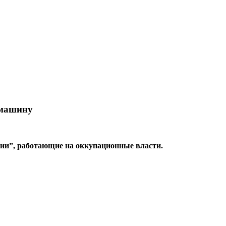
 машину
ции”, работающие на оккупационные власти.