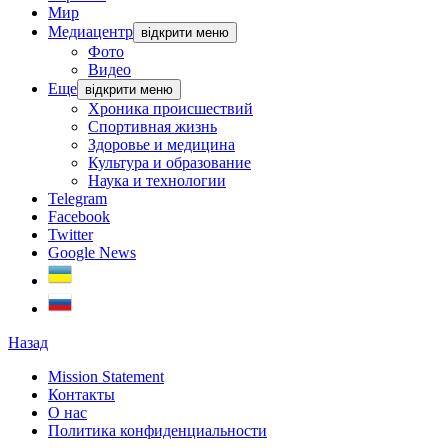
Мир
Медиацентр
відкрити меню
Фото
Видео
Еще
відкрити меню
Хроника происшествий
Спортивная жизнь
Здоровье и медицина
Культура и образование
Наука и технологии
Telegram
Facebook
Twitter
Google News
Назад
Mission Statement
Контакты
О нас
Политика конфиденциальности