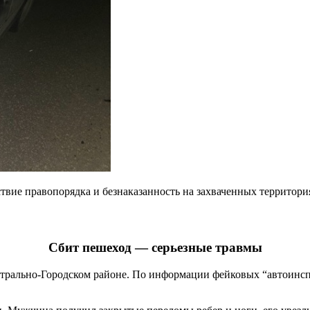
ствие правопорядка и безнаказанность на захваченных территор
Сбит пешеход — серьезные травмы
нтрально-Городском районе. По информации фейковых “автоинспе