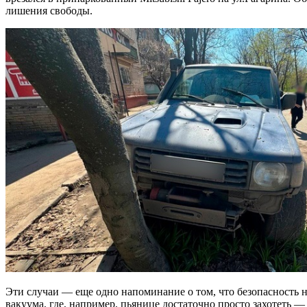
лишения свободы.
Эти случаи — еще одно напоминание о том, что безопасность н
вакуума, где, например, пьянице достаточно просто захотеть — 