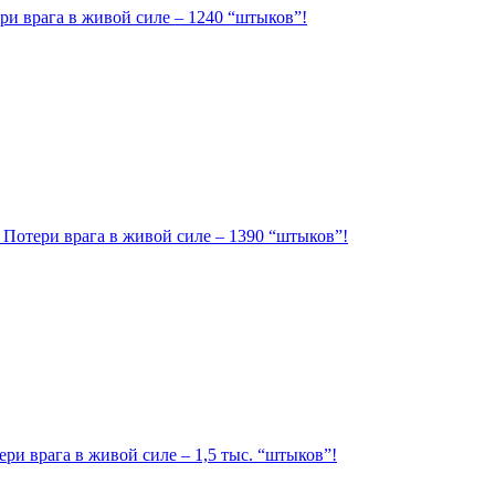
ри врага в живой силе – 1240 “штыков”!
. Потери врага в живой силе – 1390 “штыков”!
ри врага в живой силе – 1,5 тыс. “штыков”!