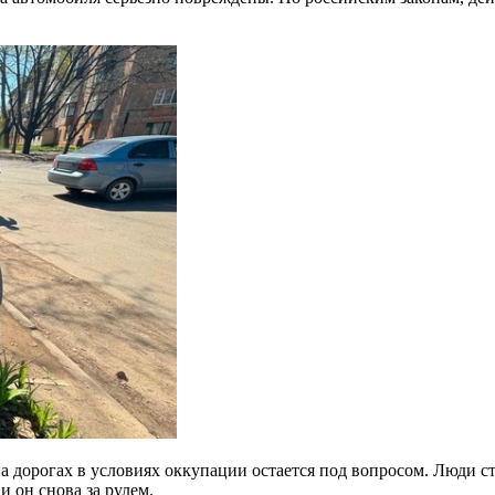
а дорогах в условиях оккупации остается под вопросом. Люди стр
и он снова за рулем.