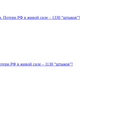
ии. Потери РФ в живой силе – 1330 “штыков”!
Потери РФ в живой силе – 1130 “штыков”!