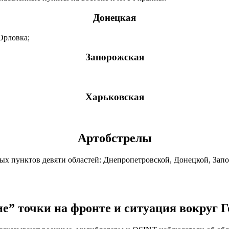
Донецкая
Орловка;
Запорожская
Харьковская
Артобстрелы
ных пунктов девяти областей: Днепропетровской, Донецкой, Зап
е” точки на фронте и ситуация вокруг 