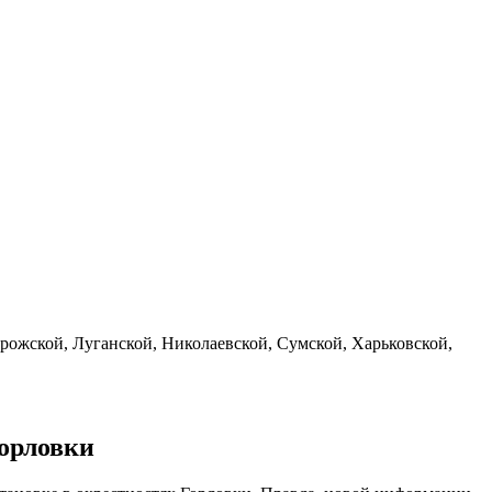
орожской, Луганской, Николаевской, Сумской, Харьковской,
Горловки