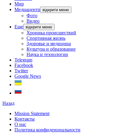
Мир
Медиацентр
відкрити меню
Фото
Видео
Еще
відкрити меню
Хроника происшествий
Спортивная жизнь
Здоровье и медицина
Культура и образование
Наука и технологии
Telegram
Facebook
Twitter
Google News
Назад
Mission Statement
Контакты
О нас
Политика конфиденциальности