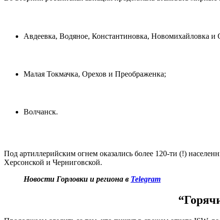
Авдеевка, Водяное, Константиновка, Новомихайловка и 
Малая Токмачка, Орехов и Преображенка;
Волчанск.
Под артиллерийским огнем оказались более 120-ти (!) населен
Херсонской и Черниговской.
Новости Горловки и региона в
Telegram
“Горячи