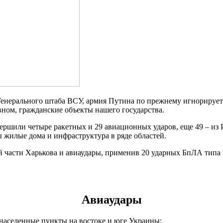
енерального штаба ВСУ, армия Путина по прежнему игнорирует 
вном, гражданские объекты нашего государства.
ершили четыре ракетных и 29 авиационных ударов, еще 49 – из Р
жилые дома и инфраструктура в ряде областей.
 части Харькова и авиаудары, применив 20 ударных БпЛА типа “
Авиаудары
населенные пункты на востоке и юге Украины: