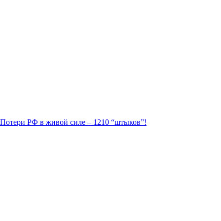
. Потери РФ в живой силе – 1210 “штыков”!