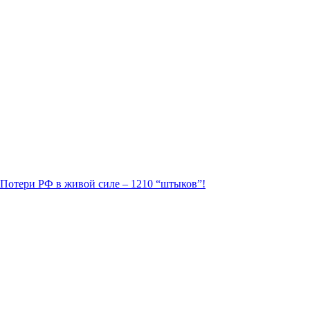
. Потери РФ в живой силе – 1210 “штыков”!