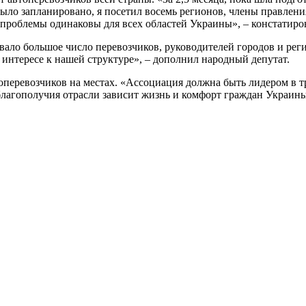
ыло запланировано, я посетил восемь регионов, члены правлени
 проблемы одинаковы для всех областей Украины», – констатир
вало большое число перевозчиков, руководителей городов и рег
интересе к нашей структуре», – дополнил народный депутат.
перевозчиков на местах. «Ассоциация должна быть лидером в т
т благополучия отрасли зависит жизнь и комфорт граждан Украи