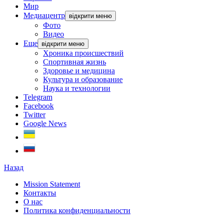
Мир
Медиацентр
відкрити меню
Фото
Видео
Еще
відкрити меню
Хроника происшествий
Спортивная жизнь
Здоровье и медицина
Культура и образование
Наука и технологии
Telegram
Facebook
Twitter
Google News
Назад
Mission Statement
Контакты
О нас
Политика конфиденциальности