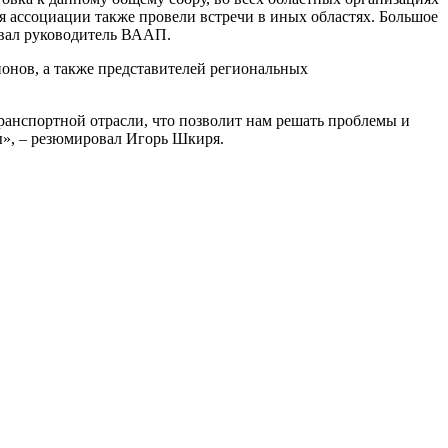
я ассоциации также провели встречи в иных областях. Большое
овал руководитель ВААП.
ионов, а также представителей региональных
ранспортной отрасли, что позволит нам решать проблемы и
ны», – резюмировал Игорь Шкиря.