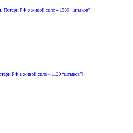
ии. Потери РФ в живой силе – 1330 “штыков”!
Потери РФ в живой силе – 1130 “штыков”!