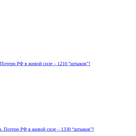
. Потери РФ в живой силе – 1210 “штыков”!
ии. Потери РФ в живой силе – 1330 “штыков”!