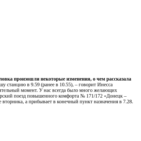
ловка произошли некоторые изменения, о чем рассказала
 станцию в 9.59 (ранее в 10.55), – говорит Инесса
ожительный момент. У нас всегда было много желающих
жирский поезд повышенного комфорта № 171/172 «Донецк –
е вторника, а прибывает в конечный пункт назначения в 7.28.