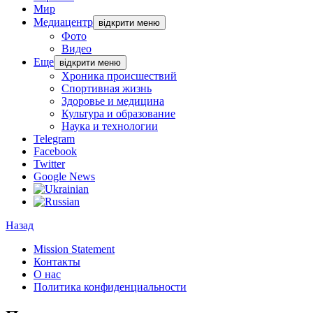
Мир
Медиацентр
відкрити меню
Фото
Видео
Еще
відкрити меню
Хроника происшествий
Спортивная жизнь
Здоровье и медицина
Культура и образование
Наука и технологии
Telegram
Facebook
Twitter
Google News
Назад
Mission Statement
Контакты
О нас
Политика конфиденциальности