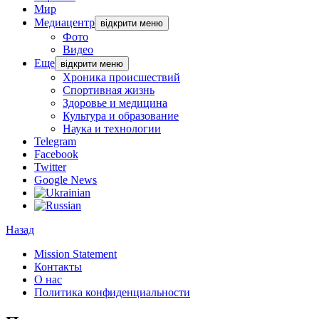
Мир
Медиацентр
відкрити меню
Фото
Видео
Еще
відкрити меню
Хроника происшествий
Спортивная жизнь
Здоровье и медицина
Культура и образование
Наука и технологии
Telegram
Facebook
Twitter
Google News
Назад
Mission Statement
Контакты
О нас
Политика конфиденциальности