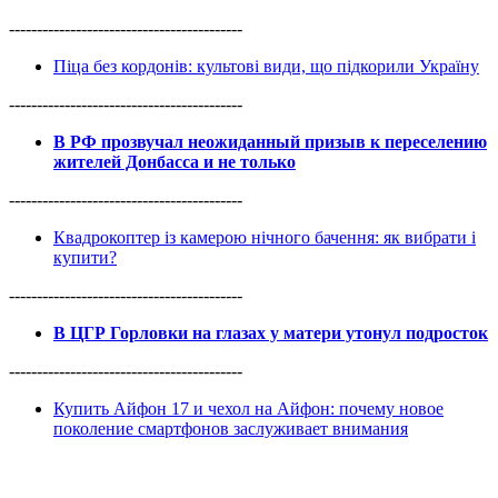
------------------------------------------
Піца без кордонів: культові види, що підкорили Україну
------------------------------------------
В РФ прозвучал неожиданный призыв к переселению
жителей Донбасса и не только
------------------------------------------
Квадрокоптер із камерою нічного бачення: як вибрати і
купити?
------------------------------------------
В ЦГР Горловки на глазах у матери утонул подросток
------------------------------------------
Купить Айфон 17 и чехол на Айфон: почему новое
поколение смартфонов заслуживает внимания