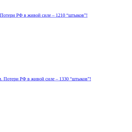
. Потери РФ в живой силе – 1210 “штыков”!
ии. Потери РФ в живой силе – 1330 “штыков”!