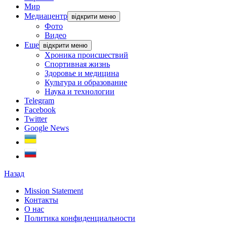
Мир
Медиацентр
відкрити меню
Фото
Видео
Еще
відкрити меню
Хроника происшествий
Спортивная жизнь
Здоровье и медицина
Культура и образование
Наука и технологии
Telegram
Facebook
Twitter
Google News
Назад
Mission Statement
Контакты
О нас
Политика конфиденциальности