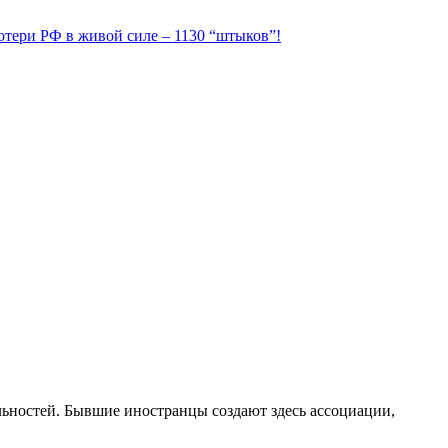
Потери РФ в живой силе – 1130 “штыков”!
льностей. Бывшие иностранцы создают здесь ассоциации,