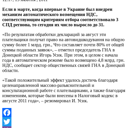
Если в марте, когда впервые в Украине был внедрен
механизм автоматического возмещения НДС,
соответствующим критериям отбора соответствовало 3
СПД региона, то сегодня их число выросло до 31.
«По результатам обработки деклараций за август эти
плательщики получат право на автовидшкодування на общую
сумму более 1 млрд. грн., Что составляет почти 80% от общей
суммы поданных заявок», – отметил председатель ГНА в
Донецкой области Игорь Усик.
При этом, в целом с начала
года в автоматическом режиме было возмещено 4,8 млрд. грн.
НДС, сообщает сектор общественных связей ГНА в Донецкой
области.
«Такой положительный эффект удалось достичь благодаря
целенаправленной массово-разъяснительной и
консультационной работе с плательщиками, а также благодаря
изменениям, которые были внесены в Налоговый кодекс в
августе 2011 года», – резюмировал И. Усик.
Facebook