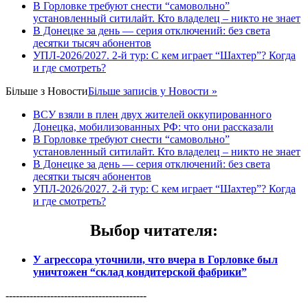
В Горловке требуют снести “самовольно”
установленный ситилайт. Кто владелец – никто не знает
В Донецке за день — серия отключений: без света
десятки тысяч абонентов
УПЛ-2026/2027. 2-й тур: С кем играет “Шахтер”? Когда
и где смотреть?
Більше з
Новости
Більше записів у Новости »
ВСУ взяли в плен двух жителей оккупированного
Донецка, мобилизованных РФ: что они рассказали
В Горловке требуют снести “самовольно”
установленный ситилайт. Кто владелец – никто не знает
В Донецке за день — серия отключений: без света
десятки тысяч абонентов
УПЛ-2026/2027. 2-й тур: С кем играет “Шахтер”? Когда
и где смотреть?
Выбор читателя
:
У агрессора уточнили, что вчера в Горловке был
уничтожен “склад кондитерской фабрики”
-----------------------------------------