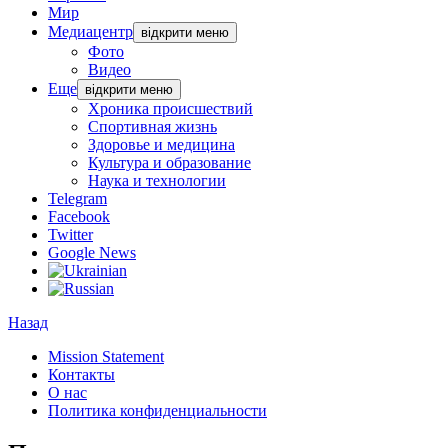
Мир
Медиацентр
відкрити меню
Фото
Видео
Еще
відкрити меню
Хроника происшествий
Спортивная жизнь
Здоровье и медицина
Культура и образование
Наука и технологии
Telegram
Facebook
Twitter
Google News
Назад
Mission Statement
Контакты
О нас
Политика конфиденциальности