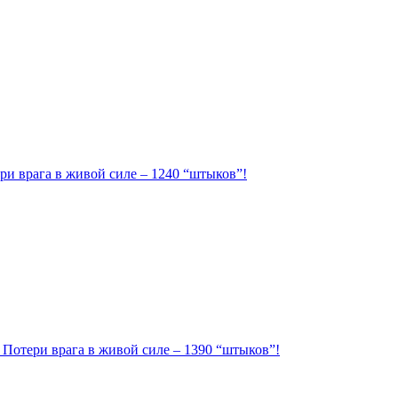
ри врага в живой силе – 1240 “штыков”!
. Потери врага в живой силе – 1390 “штыков”!