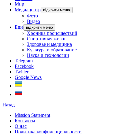
Мир
Медиацентр
відкрити меню
Фото
Видео
Еще
відкрити меню
Хроника происшествий
Спортивная жизнь
Здоровье и медицина
Культура и образование
Наука и технологии
Telegram
Facebook
Twitter
Google News
Назад
Mission Statement
Контакты
О нас
Политика конфиденциальности