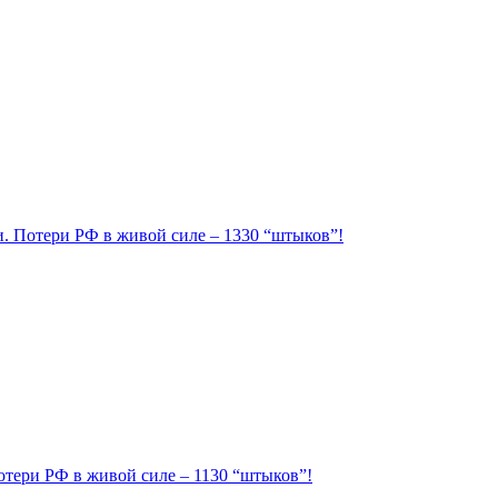
ии. Потери РФ в живой силе – 1330 “штыков”!
Потери РФ в живой силе – 1130 “штыков”!