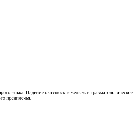
орого этажа. Падение оказалось тяжелым: в травматологическое
го предплечья.