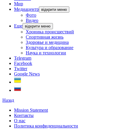
Мир
Медиацентр
відкрити меню
Фото
Видео
Еще
відкрити меню
Хроника происшествий
Спортивная жизнь
Здоровье и медицина
Культура и образование
Наука и технологии
Telegram
Facebook
Twitter
Google News
Назад
Mission Statement
Контакты
О нас
Политика конфиденциальности