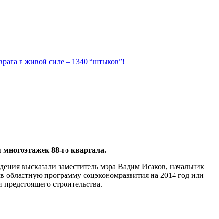
 врага в живой силе – 1340 “штыков”!
 многоэтажек 88-го квартала.
дения высказали заместитель мэра Вадим Исаков, начальник
 в областную программу соцэкономразвития на 2014 год или
и предстоящего строительства.