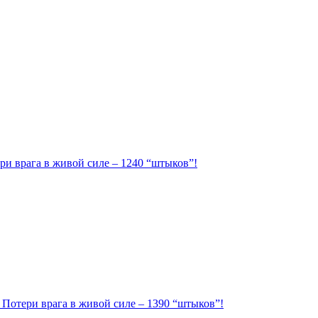
ри врага в живой силе – 1240 “штыков”!
. Потери врага в живой силе – 1390 “штыков”!