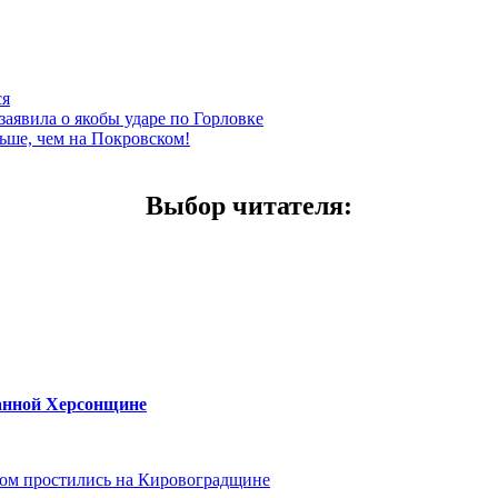
ся
заявила о якобы ударе по Горловке
ьше, чем на Покровском!
Выбор читателя
:
ванной Херсонщине
ом простились на Кировоградщине