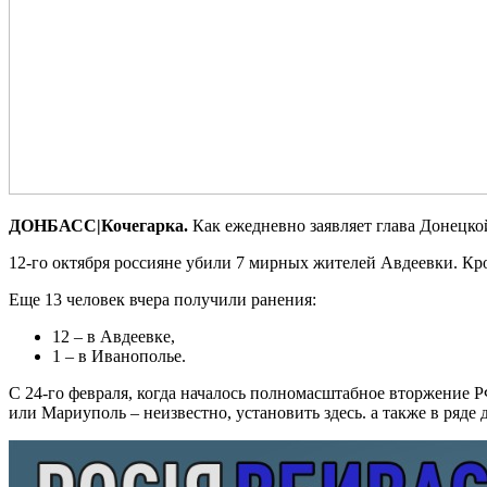
ДОНБАСС|Кочегарка.
Как ежедневно заявляет глава Донецко
12-го октября россияне убили 7 мирных жителей Авдеевки. Кр
Еще 13 человек вчера получили ранения:
12 – в Авдеевке,
1 – в Иванополье.
С 24-го февраля, когда началось полномасштабное вторжение Р
или Мариуполь – неизвестно, установить здесь. а также в ряд