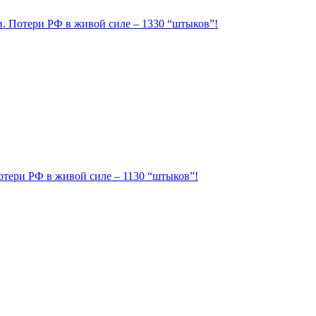
ии. Потери РФ в живой силе – 1330 “штыков”!
Потери РФ в живой силе – 1130 “штыков”!