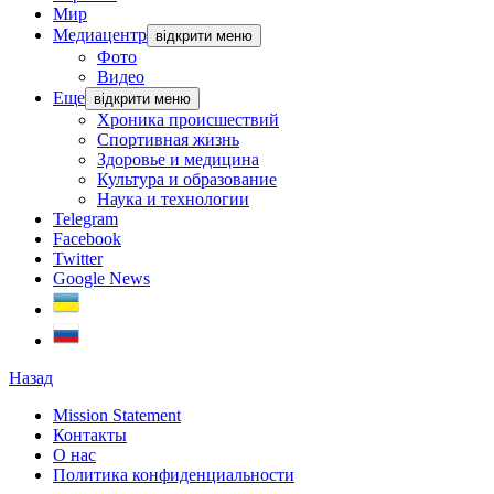
Мир
Медиацентр
відкрити меню
Фото
Видео
Еще
відкрити меню
Хроника происшествий
Спортивная жизнь
Здоровье и медицина
Культура и образование
Наука и технологии
Telegram
Facebook
Twitter
Google News
Назад
Mission Statement
Контакты
О нас
Политика конфиденциальности