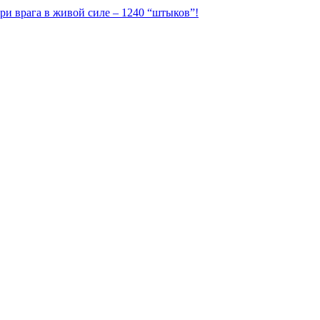
ри врага в живой силе – 1240 “штыков”!