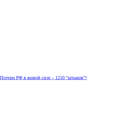
. Потери РФ в живой силе – 1210 “штыков”!