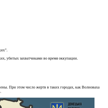
ких”.
их, убитых захватчиками во время оккупации.
нены. При этом число жертв в таких городах, как Волноваха
.