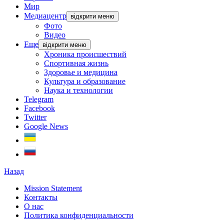
Мир
Медиацентр
відкрити меню
Фото
Видео
Еще
відкрити меню
Хроника происшествий
Спортивная жизнь
Здоровье и медицина
Культура и образование
Наука и технологии
Telegram
Facebook
Twitter
Google News
Назад
Mission Statement
Контакты
О нас
Политика конфиденциальности