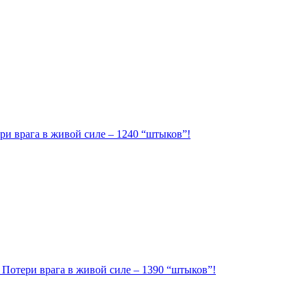
ри врага в живой силе – 1240 “штыков”!
. Потери врага в живой силе – 1390 “штыков”!