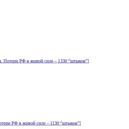
ии. Потери РФ в живой силе – 1330 “штыков”!
Потери РФ в живой силе – 1130 “штыков”!