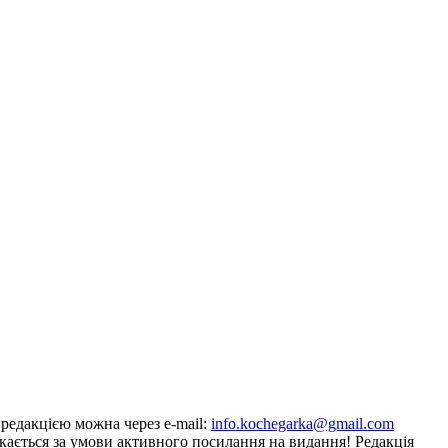
з редакцією можна через e-mail:
info.kochegarka@gmail.com
кається за умови активного посилання на видання! Редакція