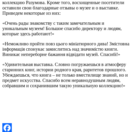
коллекцию Разумова. Кроме того, восхищенные посетители
оставили свои благодарные отзывы о музее и о выставке.
Приведем некоторые из них:
«Очень рады знакомству с таким замечательным и
уникальным музеем! Большое спасибо директору и людям,
которые здесь работают!»
«Неможливо пройти повз цього мініатюрного дива! Змістовна
інформація спонукає замислитись над значимістю книги.
Виникає непереборне бажання відвідати музей. Спасибі!»
«Удивительная выставка. Словно погружаешься в атмосферу
старинних книг, истории родного края, раритетов прошлого.
Убеждаешься, что книга – не только вместилище знаний, но и
предмет искусства. Спасибо всем неравнодушным людям,
собравшим и сохранившим такую уникальную коллекцию!»