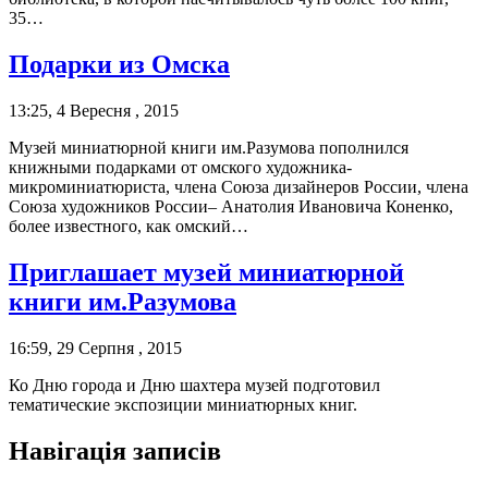
35…
Подарки из Омска
13:25, 4 Вересня , 2015
Музей миниатюрной книги им.Разумова пополнился
книжными подарками от омского художника-
микроминиатюриста, члена Союза дизайнеров России, члена
Союза художников России– Анатолия Ивановича Коненко,
более известного, как омский…
Приглашает музей миниатюрной
книги им.Разумова
16:59, 29 Серпня , 2015
Ко Дню города и Дню шахтера музей подготовил
тематические экспозиции миниатюрных книг.
Навігація записів