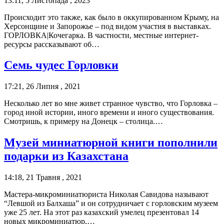
13:11, 5 Листопада , 2023
Происходит это также, как было в оккупированном Крыму, на
Херсонщине и Запорожье – под видом участия в выставках.
ГОРЛОВКА|Кочегарка. В частности, местные интернет-
ресурсы рассказывают об…
Семь чудес Горловки
17:21, 26 Липня , 2021
Несколько лет во мне живет странное чувство, что Горловка –
город иной истории, иного времени и иного существования.
Смотришь, к примеру на Донецк – столица.…
Музей миниатюрной книги пополнили
подарки из Казахстана
14:18, 21 Травня , 2021
Мастера-микроминиатюриста Николая Савидова называют
“Левшой из Балхаша” и он сотрудничает с горловским музеем
уже 25 лет. На этот раз казахский умелец презентовал 14
новых микроминиатюр,…