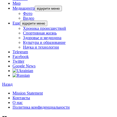
Мир
Медиацентр
відкрити меню
Фото
Видео
Еще
відкрити меню
Хроника происшествий
Спортивная жизнь
Здоровье и медицина
Культура и образование
Наука и технологии
Telegram
Facebook
Twitter
Google News
Назад
Mission Statement
Контакты
О нас
Политика конфиденциальности