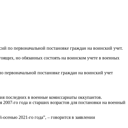
ий по первоначальной постановке граждан на воинский учет.
тоящих, но обязанных состоять на воинском учете в военных
 по первоначальной постановке граждан на воинский учет
ия последних в военные комиссариаты оккупантов.
2007-го года и старших возрастов для постановки на военный
осенью 2021-го года”, – говорится в заявлении