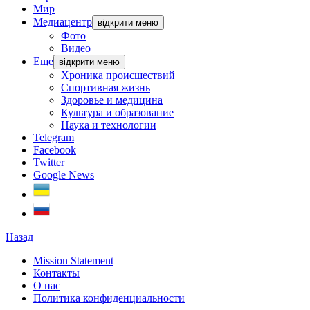
Мир
Медиацентр
відкрити меню
Фото
Видео
Еще
відкрити меню
Хроника происшествий
Спортивная жизнь
Здоровье и медицина
Культура и образование
Наука и технологии
Telegram
Facebook
Twitter
Google News
Назад
Mission Statement
Контакты
О нас
Политика конфиденциальности