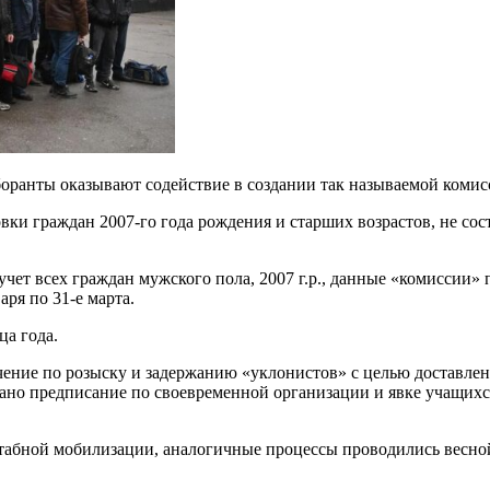
ранты оказывают содействие в создании так называемой комисс
ки граждан 2007-го года рождения и старших возрастов, не сос
чет всех граждан мужского пола, 2007 г.р., данные «комиссии»
аря по 31-е марта.
ца года.
ние по розыску и задержанию «уклонистов» с целью доставлен
о предписание по своевременной организации и явке учащихся 
табной мобилизации, аналогичные процессы проводились весной-