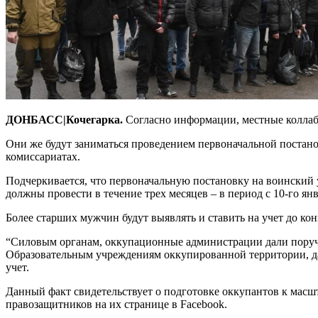
ДОНБАСС|Кочегарка.
Согласно информации, местные коллабо
Они же будут заниматься проведением первоначальной постанов
комиссариатах.
Подчеркивается, что первоначальную постановку на воинский у
должны провести в течение трех месяцев – в период с 10-го янв
Более старших мужчин будут выявлять и ставить на учет до кон
“Силовым органам, оккупационные администрации дали поруче
Образовательным учреждениям оккупированной территории, дан
учет.
Данный факт свидетельствует о подготовке оккупантов к масш
правозащитников на их странице в Facebook.