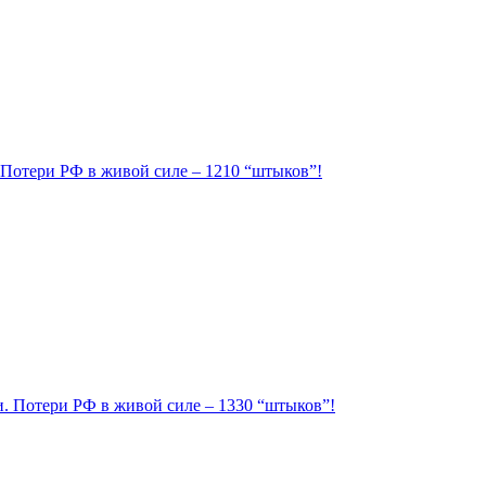
. Потери РФ в живой силе – 1210 “штыков”!
ии. Потери РФ в живой силе – 1330 “штыков”!