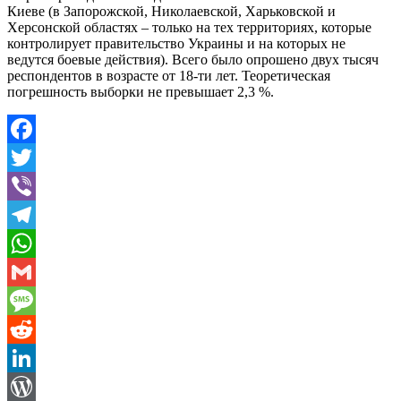
Киеве (в Запорожской, Николаевской, Харьковской и
Херсонской областях – только на тех территориях, которые
контролирует правительство Украины и на которых не
ведутся боевые действия). Всего было опрошено двух тысяч
респондентов в возрасте от 18-ти лет. Теоретическая
погрешность выборки не превышает 2,3 %.
Facebook
Twitter
Viber
Telegram
WhatsApp
Gmail
Message
Reddit
LinkedIn