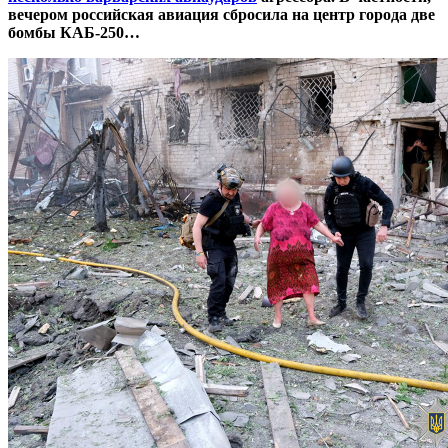
вечером российская авиация сбросила на центр города две
бомбы КАБ-250…