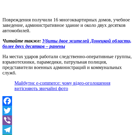
Повреждения получили 16 многоквартирных домов, учебное
заведение, административное здание и около двух десятков
автомобилей.
Читайте также:
Убиты двое жителей Донецкой области,
более двух десятков – ранены
На местах ударов работали следственно-оперативные группы,
взрывотехники, парамедики, патрульная полиция,
представители военных администраций и коммунальных
служб.
Майбутнє e-commerce: чому відео-оголошення
витісняють звичайні фото
Facebook
Twitter
Viber