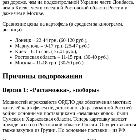
раз дороже, чем на подконтрольной Украине части Донбасса,
чем в Киеве, чем в соседней Ростовской области России и
даже чем в Москве.
Сравнение цены на картофель (в среднем за килограмм,
розница):
Донецк – 22-44 грн. (60-120 руб.),
Мариуполь – 9-17 грн. (25-47 руб.),
Киев – 6-15 грн. (16-41 руб.),
Ростовская область – 11-15 грн. (30-40 руб.),
Москва – 11-18 грн. (30-50 руб.).
Причины подорожания
Версия 1: «Растаможка», «поборы»
Мощностей агрохозяйств ОРДЛО для обеспечения местных
жителей картофелем недостаточно. До развязанной Россией
войны основными поставщиками «земляных яблок» были
Сумская и Харьковская области. Теперь картошку завозят
прежде всего из Ростовской области России. Осуществляются
также закупки из Грузии. Но основные поставки – из РФ.