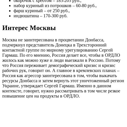
окорочок с хребтом – 185-205 руб.,
набор куриный из потрошков – 60-80 руб.,
фарш куриный – от 250 руб.,
индюшатина – 170-300 руб.
Интерес Москвы
Москва не заинтересована в процветании Донбасса,
подчеркнул представитель Донецка в Трехсторонний
контактной группе по мирному урегулированию Сергей
Гармаш. По его мнению, Россия делает все, чтобы в ОРДЛО
жилось как можно хуже и люди выезжали в Россию. Потому
что Россия переживает демографический кризис и кризис
рабочих рук, говорит он. А главное в кремлевских планах –
Россия как агрессор заинтересована в том, чтобы выкачать
ресурсы Донбасса и затем вернуть этот уничтоженный регион
Украине, утверждает Сергей Гармаш. Именно в данном
контексте, говорит, нужно рассматривать в том числе резкое
повышение цен на продукты в ОРДЛО.