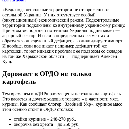
«Ведь подконтрольные территории не отгорожены от
остальной Украины. У них отсутствует особый
(оккупационный) экономический режим. Подконтрольные
территории подключены ко внутреннему украинскому рынку.
При этом экспортный потенциал Украины подпитывает ее
аграрный сектор. И если в определенных сегментах и
образуется определенный дефицит, его ликвидирует импорт.
И вообще, если возникает например дефицит той же
картошки, то нет никаких проблем с ее подвозом со складов
из той же Харьковской области», – подчеркивает Алексей
Кущ.
Дорожает в ОРДО не только
картофель
Тем временем в «ДНР» растут цены не только на картофель.
Это касается и других ходовых товаров – в частности мяса
курицы. Как сообщает блогер «Злобный Укр», куриное мясо
этой осенью стоит в ОРДО столько:
стейки куриные – 248-270 руб.,
окорочка без хребта – до 250 руб.,