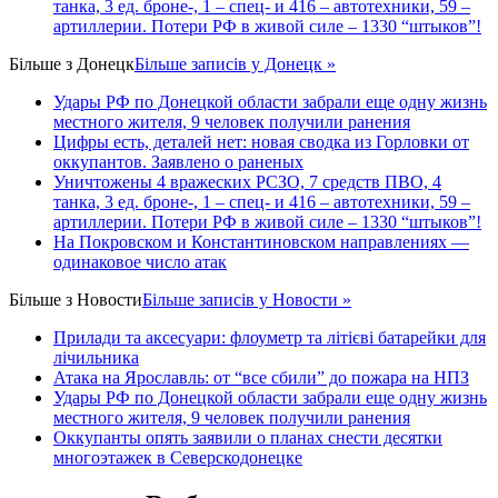
танка, 3 ед. броне-, 1 – спец- и 416 – автотехники, 59 –
артиллерии. Потери РФ в живой силе – 1330 “штыков”!
Більше з
Донецк
Більше записів у Донецк »
Удары РФ по Донецкой области забрали еще одну жизнь
местного жителя, 9 человек получили ранения
Цифры есть, деталей нет: новая сводка из Горловки от
оккупантов. Заявлено о раненых
Уничтожены 4 вражеских РСЗО, 7 средств ПВО, 4
танка, 3 ед. броне-, 1 – спец- и 416 – автотехники, 59 –
артиллерии. Потери РФ в живой силе – 1330 “штыков”!
На Покровском и Константиновском направлениях —
одинаковое число атак
Більше з
Новости
Більше записів у Новости »
Прилади та аксесуари: флоуметр та літієві батарейки для
лічильника
Атака на Ярославль: от “все сбили” до пожара на НПЗ
Удары РФ по Донецкой области забрали еще одну жизнь
местного жителя, 9 человек получили ранения
Оккупанты опять заявили о планах снести десятки
многоэтажек в Северскодонецке