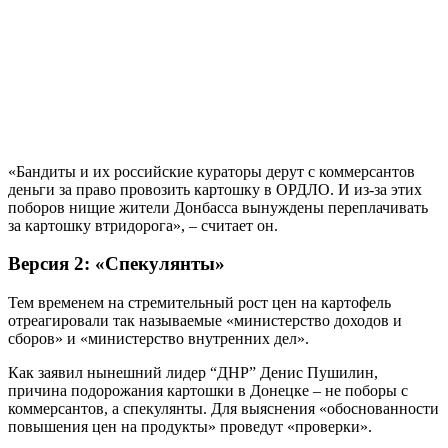
«Бандиты и их российские кураторы дерут с коммерсантов
деньги за право провозить картошку в ОРДЛО. И из-за этих
поборов нищие жители Донбасса вынуждены переплачивать
за картошку втридорога», – считает он.
Версия 2: «Спекулянты»
Тем временем на стремительный рост цен на картофель
отреагировали так называемые «министерство доходов и
сборов» и «министерство внутренних дел».
Как заявил нынешний лидер “ДНР” Денис Пушилин,
причина подорожания картошки в Донецке – не поборы с
коммерсантов, а спекулянты. Для выяснения «обоснованности
повышения цен на продукты» проведут «проверки».