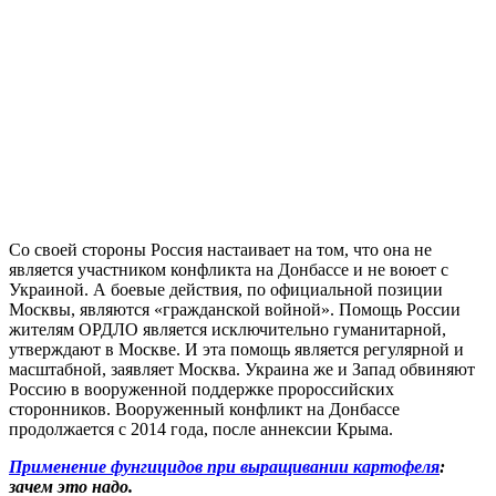
Со своей стороны Россия настаивает на том, что она не
является участником конфликта на Донбассе и не воюет с
Украиной. А боевые действия, по официальной позиции
Москвы, являются «гражданской войной». Помощь России
жителям ОРДЛО является исключительно гуманитарной,
утверждают в Москве. И эта помощь является регулярной и
масштабной, заявляет Москва. Украина же и Запад обвиняют
Россию в вооруженной поддержке пророссийских
сторонников. Вооруженный конфликт на Донбассе
продолжается с 2014 года, после аннексии Крыма.
Применение фунгицидов при выращивании картофеля
:
зачем это надо.