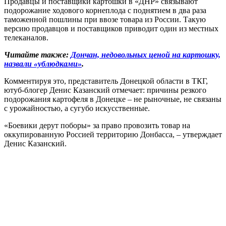
Продавцы и поставщики картошки в «ДНР» связывают
подорожание ходового корнеплода с поднятием в два раза
таможенной пошлины при ввозе товара из России. Такую
версию продавцов и поставщиков приводит один из местных
телеканалов.
Читайте также:
Дончан, недовольных ценой на картошку,
назвали «ублюдками»
.
Комментируя это, представитель Донецкой области в ТКГ,
ютуб-блогер Денис Казанский отмечает: причины резкого
подорожания картофеля в Донецке – не рыночные, не связаны
с урожайностью, а сугубо искусственные.
«Боевики дерут поборы» за право провозить товар на
оккупированную Россией территорию Донбасса, – утверждает
Денис Казанский.