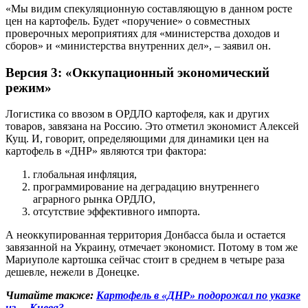
«Мы видим спекуляционную составляющую в данном росте
цен на картофель. Будет «поручение» о совместных
проверочных мероприятиях для «министерства доходов и
сборов» и «министерства внутренних дел», – заявил он.
Версия 3: «Оккупационный экономический
режим»
Логистика со ввозом в ОРДЛО картофеля, как и других
товаров, завязана на Россию. Это отметил экономист Алексей
Кущ. И, говорит, определяющими для динамики цен на
картофель в «ДНР» являются три фактора:
глобальная инфляция,
программирование на деградацию внутреннего
аграрного рынка ОРДЛО,
отсутствие эффективного импорта.
А неоккупированная территория Донбасса была и остается
завязанной на Украину, отмечает экономист. Потому в том же
Мариуполе картошка сейчас стоит в среднем в четыре раза
дешевле, нежели в Донецке.
Читайте также:
Картофель в «ДНР» подорожал по указке
из… Киева?