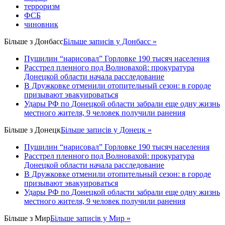
терроризм
ФСБ
чиновник
Більше з
Донбасс
Більше записів у Донбасс »
Пушилин “нарисовал” Горловке 190 тысяч населения
Расстрел пленного под Волновахой: прокуратура
Донецкой области начала расследование
В Дружковке отменили отопительный сезон: в городе
призывают эвакуироваться
Удары РФ по Донецкой области забрали еще одну жизнь
местного жителя, 9 человек получили ранения
Більше з
Донецк
Більше записів у Донецк »
Пушилин “нарисовал” Горловке 190 тысяч населения
Расстрел пленного под Волновахой: прокуратура
Донецкой области начала расследование
В Дружковке отменили отопительный сезон: в городе
призывают эвакуироваться
Удары РФ по Донецкой области забрали еще одну жизнь
местного жителя, 9 человек получили ранения
Більше з
Мир
Більше записів у Мир »