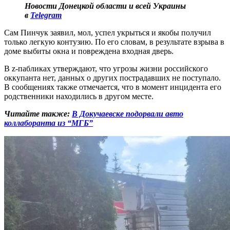
Новости Донецкой области и всей Украины
в
Telegram
Сам Пинчук заявил, мол, успел укрыться и якобы получил
только легкую контузию. По его словам, в результате взрыва в
доме выбиты окна и повреждена входная дверь.
В z-пабликах утверждают, что угрозы жизни российского
оккупанта нет, данных о других пострадавших не поступало.
В сообщениях также отмечается, что в момент инцидента его
родственники находились в другом месте.
Читайте также:
В Докучаевске подорвали авто
коллаборанта из “МГБ”