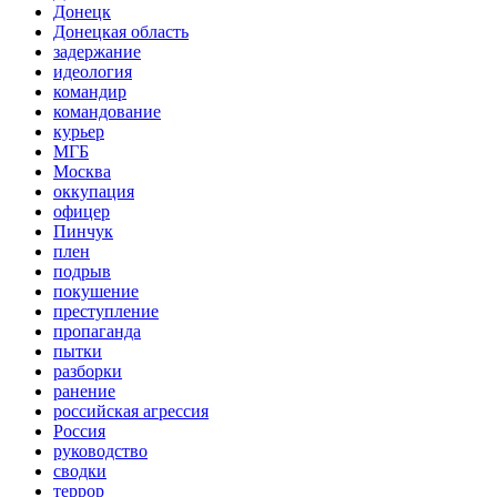
Донецк
Донецкая область
задержание
идеология
командир
командование
курьер
МГБ
Москва
оккупация
офицер
Пинчук
плен
подрыв
покушение
преступление
пропаганда
пытки
разборки
ранение
российская агрессия
Россия
руководство
сводки
террор