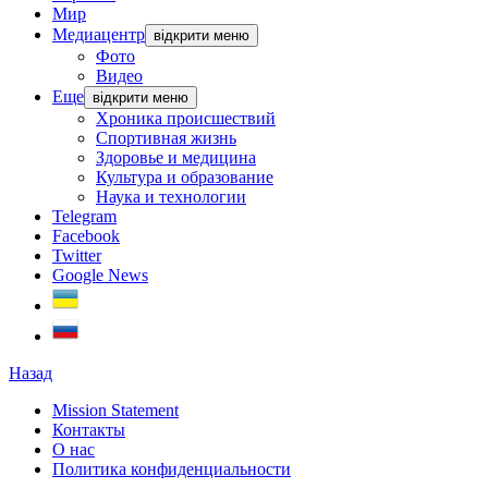
Мир
Медиацентр
відкрити меню
Фото
Видео
Еще
відкрити меню
Хроника происшествий
Спортивная жизнь
Здоровье и медицина
Культура и образование
Наука и технологии
Telegram
Facebook
Twitter
Google News
Назад
Mission Statement
Контакты
О нас
Политика конфиденциальности