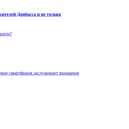
ителей Донбасса и не только
упити?
ение смартфонов заслуживает внимания