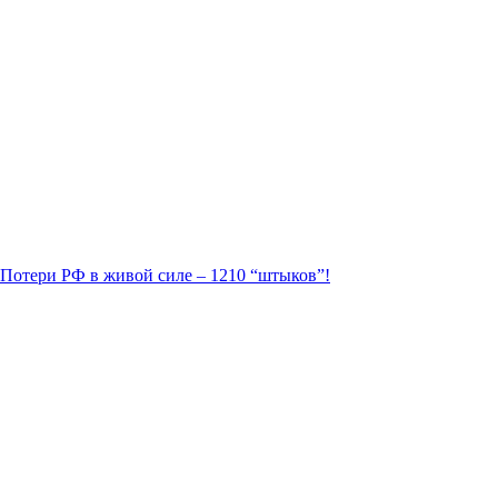
. Потери РФ в живой силе – 1210 “штыков”!