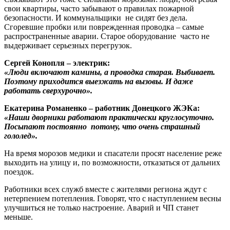
свои квартиры, часто забывают о правилах пожарной
безопасности. И коммунальщики не сидят без дела.
Сгоревшие пробки или поврежденная проводка – самые
распространенные аварии. Старое оборудование часто не
выдерживает серьезных перегрузок.
Сергей Конопля – электрик:
«Люди включают камины, а проводка старая. Выбивает.
Поэтому приходится выезжать на вызовы. И даже
работать сверхурочно».
Екатерина Романенко – работник Донецкого ЖЭКа:
«Наши дворники работают практически круглосуточно.
Посыпают постоянно потому, что очень страшный
гололед».
На время морозов медики и спасатели просят население реже
выходить на улицу и, по возможности, отказаться от дальних
поездок.
Работники всех служб вместе с жителями региона ждут с
нетерпением потепления. Говорят, что с наступлением весны
улучшиться не только настроение. Аварий и ЧП станет
меньше.