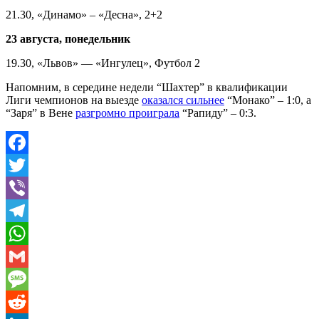
21.30, «Динамо» – «Десна», 2+2
23 августа, понедельник
19.30, «Львов» — «Ингулец», Футбол 2
Напомним, в середине недели “Шахтер” в квалификации
Лиги чемпионов на выезде
оказался сильнее
“Монако” – 1:0, а
“Заря” в Вене
разгромно проиграла
“Рапиду” – 0:3.
Facebook
Twitter
Viber
Telegram
WhatsApp
Gmail
Message