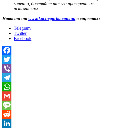
конечно, доверяйте только проверенным
источникам.
Новости от
www.kochegarka.com.ua
в соцсетях:
Telegram
Twitter
Facebook
Facebook
Twitter
Viber
Telegram
WhatsApp
Gmail
Message
Reddit