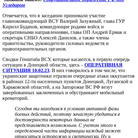
Угледаром
Отмечается, что в заседании принимали участие
главнокомандующий ВСУ Валерий Залужный, глава ГУР
Кирилл Буданов, командующие родами войск и
оперативными направлениями, глава ОП Андрей Ермак и
секретарь СНБО Алексей Данилов, а также члены
правительства, руководители силовых ведомств и
правоохранительных органов.
Сводки Генштаба ВСУ, которые касаются, в первую очередь
ситуации в Донецкой области, здесь –
ОПЕРАТИВНАЯ
СИТУАЦИЯ 10.02.23
. В них говорилось в том числе, что
украинские защитники отразили очередные атаки оккупантов
в районах 12-ти населенных пунктов Донецкой, Луганской и
Харьковской областей, а на Запорожье ВС РФ везут
завербованных заключенных и обустраивают мобильный
крематорий.
Сегодня мы находимся в условиях активной фазы
боевых действий, поэтому зачастую убедиться в
достоверности некоторых данных не
представляется возможным. С учетом этого к
определенной части информации каждый может
относиться осторожно и скептически. Ну и