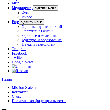
Мир
Медиацентр
відкрити меню
Фото
Видео
Еще
відкрити меню
Хроника происшествий
Спортивная жизнь
Здоровье и медицина
Культура и образование
Наука и технологии
Telegram
Facebook
Twitter
Google News
Назад
Mission Statement
Контакты
О нас
Политика конфиденциальности