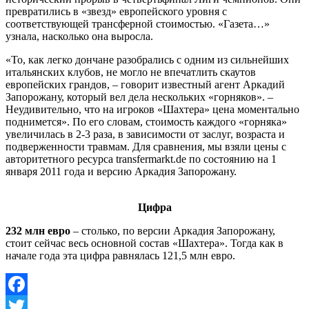
превратились в «звезд» европейского уровня с
соответствующей трансферной стоимостью. «Газета…»
узнала, насколько она выросла.
«То, как легко дончане разобрались с одним из сильнейших
итальянских клубов, не могло не впечатлить скаутов
европейских грандов, – говорит известный агент Аркадий
Запорожану, который вел дела нескольких «горняков». –
Неудивительно, что на игроков «Шахтера» цена моментально
поднимется». По его словам, стоимость каждого «горняка»
увеличилась в 2-3 раза, в зависимости от заслуг, возраста и
подверженности травмам. Для сравнения, мы взяли цены с
авторитетного ресурса transfermarkt.de по состоянию на 1
января 2011 года и версию Аркадия Запорожану.
Цифра
232 млн евро
– столько, по версии Аркадия Запорожану,
стоит сейчас весь основной состав «Шахтера». Тогда как в
начале года эта цифра равнялась 121,5 млн евро.
Facebook