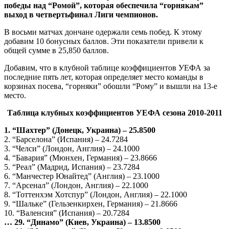
победы над “Ромой”, которая обеспечила “горнякам”
выход в четвертьфинал Лиги чемпионов.
В восьми матчах дончане одержали семь побед. К этому
добавим 10 бонусных баллов. Эти показатели привели к
общей сумме в 25,850 баллов.
Добавим, что в клубной таблице коэффициентов УЕФА за
последние пять лет, которая определяет место команды в
корзинах посева, “горняки” обошли “Рому” и вышли на 13-е
место.
Таблица клубных коэффициентов УЕФА сезона 2010-2011
1. “Шахтер” (Донецк, Украина) – 25.8500
2. “Барселона” (Испания) – 24.7284
3. “Челси” (Лондон, Англия) – 24.1000
4. “Бавария” (Мюнхен, Германия) – 23.8666
5. “Реал” (Мадрид, Испания) – 23.7284
6. “Манчестер Юнайтед” (Англия) – 23.1000
7. “Арсенал” (Лондон, Англия) – 22.1000
8. “Тоттенхэм Хотспур” (Лондон, Англия) – 22.1000
9. “Шальке” (Гельзенкирхен, Германия) – 21.8666
10. “Валенсия” (Испания) – 20.7284
… 29. “Динамо” (Киев, Украина) – 13.8500