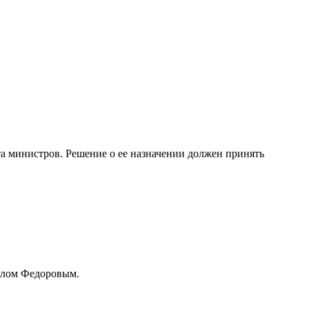
 министров. Решение о ее назначении должен принять
илом Федоровым.