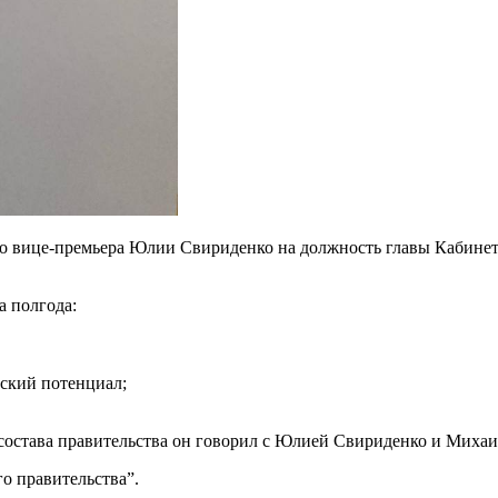
 вице-премьера Юлии Свириденко на должность главы Кабинета
а полгода:
ский потенциал;
состава правительства он говорил с Юлией Свириденко и Миха
о правительства”.