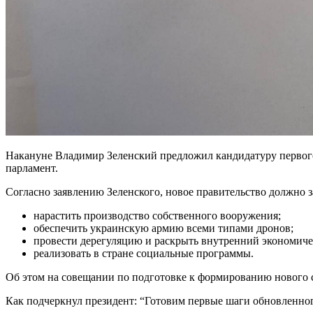
Накануне Владимир Зеленский предложил кандидатуру первого
парламент.
Согласно заявлению Зеленского, новое правительство должно з
нарастить производство собственного вооружения;
обеспечить украинскую армию всеми типами дронов;
провести дерегуляцию и раскрыть внутренний экономиче
реализовать в стране социальные программы.
Об этом на совещании по подготовке к формированию нового 
Как подчеркнул президент: “Готовим первые шаги обновленног