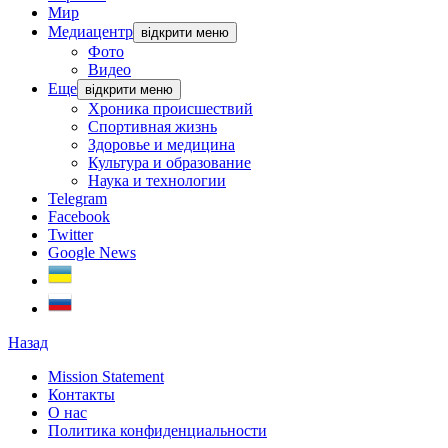
Мир
Медиацентр
відкрити меню
Фото
Видео
Еще
відкрити меню
Хроника происшествий
Спортивная жизнь
Здоровье и медицина
Культура и образование
Наука и технологии
Telegram
Facebook
Twitter
Google News
Назад
Mission Statement
Контакты
О нас
Политика конфиденциальности