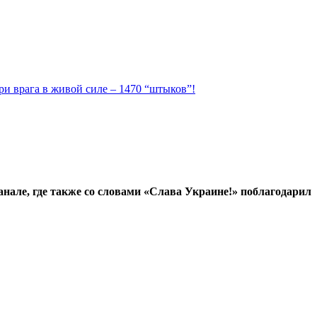
ри врага в живой силе – 1470 “штыков”!
анале, где также со словами «Слава Украине!» поблагодарил