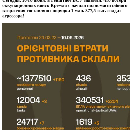
Сегодня, 10-го июня, в Генштабе ВСУ заявили, что потери
оккупационных войск Кремля с начала полномасштабного
вторжения составляют порядка 1 млн. 377,5 тыс. солдат
агрессора!