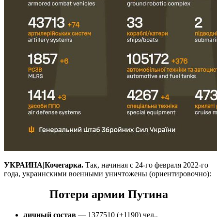
УКРАИНА|Кочегарка.
Так, начиная с 24-го февраля 2022-го
года, украинскими военными уничтожены (ориентировочно):
Потери армии Путина
личный состав
— 1377510 (+1190) чел.,