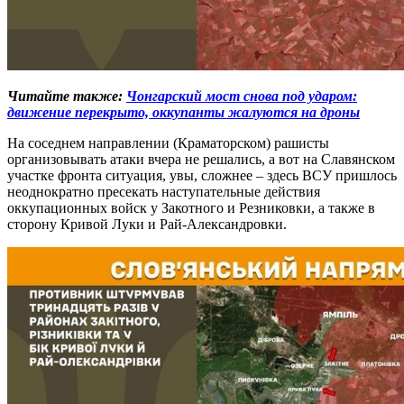
Читайте также:
Чонгарский мост снова под ударом:
движение перекрыто, оккупанты жалуются на дроны
На соседнем направлении (Краматорском) рашисты
организовывать атаки вчера не решались, а вот на Славянском
участке фронта ситуация, увы, сложнее – здесь ВСУ пришлось
неоднократно пресекать наступательные действия
оккупационных войск у Закотного и Резниковки, а также в
сторону Кривой Луки и Рай-Александровки.