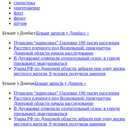
статистика
уничтожение
флот
фронт
штурм
Більше з
Донбасс
Більше записів у Донбасс »
Пушилин “нарисовал” Горловке 190 тысяч населения
Расстрел пленного под Волновахой: прокуратура
Донецкой области начала расследование
В Дружковке отменили отопительный сезон: в городе
призывают эвакуироваться
Удары РФ по Донецкой области забрали еще одну жизнь
местного жителя, 9 человек получили ранения
Більше з
Донецк
Більше записів у Донецк »
Пушилин “нарисовал” Горловке 190 тысяч населения
Расстрел пленного под Волновахой: прокуратура
Донецкой области начала расследование
В Дружковке отменили отопительный сезон: в городе
призывают эвакуироваться
Удары РФ по Донецкой области забрали еще одну жизнь
местного жителя, 9 человек получили ранения