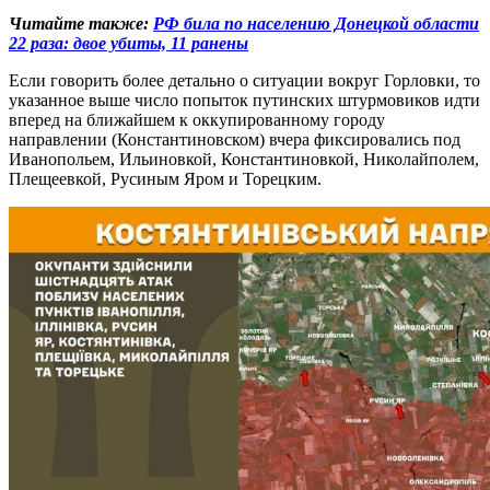
Читайте также:
РФ била по населению Донецкой области
22 раза: двое убиты, 11 ранены
Если говорить более детально о ситуации вокруг Горловки, то
указанное выше число попыток путинских штурмовиков идти
вперед на ближайшем к оккупированному городу
направлении (Константиновском) вчера фиксировались под
Иванопольем, Ильиновкой, Константиновкой, Николайполем,
Плещеевкой, Русиным Яром и Торецким.