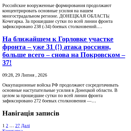
Российские вооруженные формирования продолжают
концентрировать основные усилия на нашем
многострадальном регионе. ДОНЕЦКАЯ ОБЛАСТЬ|
Кочегарка. За прошедшие сутки по всей линии фронта
зафиксировано 238 (-34) боевых столкновений.…
На ближайшем к Горловке участке
фронта – уже 31 (!) атака россиян,
больше всего – снова на Покровском –
37!
09:28, 29 Липня , 2026
Оккупационные войска РФ продолжают сосредотачивать
основные наступательные усилия в Донецкой области. В
целом за прошедшие сутки по всей линии фронта
зафиксировано 272 боевых столкновения —…
Навігація записів
1
2
…
27
Далі
Кочегарка