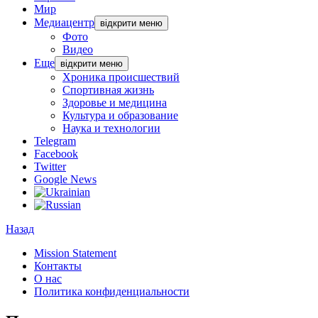
Мир
Медиацентр
відкрити меню
Фото
Видео
Еще
відкрити меню
Хроника происшествий
Спортивная жизнь
Здоровье и медицина
Культура и образование
Наука и технологии
Telegram
Facebook
Twitter
Google News
Назад
Mission Statement
Контакты
О нас
Политика конфиденциальности