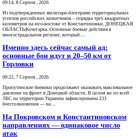
09:14, 8 Серпня , 2026
Из подтвержденных милитари-блогерами территориальных
успехов российских захватчиков – порядка трех квадратных
километров на юго-востоке от Константиновки. ДОНЕЦКАЯ
ОБЛАСТЬ|Кочегарка. Основные боевые действия в
многострадальном регионе, который…
Именно здесь сейчас самый ад:
основные бои идут в 20–50 км от
Горловки
09:22, 7 Серпня , 2026
Пропутинские боевики продолжают оказывать максимальное
давление на фронт в Донецкой области. В целом же по всей
ЛБС на территории Украины зафиксированы 233
боестолкновения — на…
На Покровском и Константиновском
направлениях — одинаковое число
атак