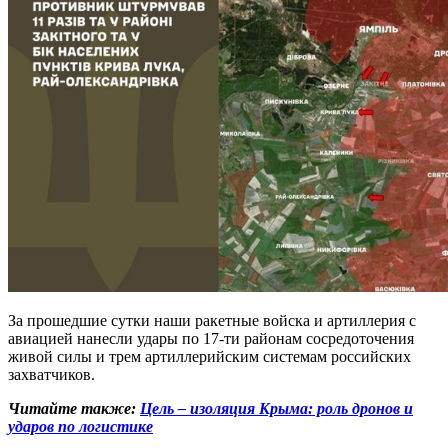
За прошедшие сутки наши ракетные войска и артиллерия с
авиацией нанесли удары по 17-ти районам сосредоточения
живой силы и трем артиллерийским системам российских
захватчиков.
Читайте также:
Цель – изоляция Крыма: роль дронов и
ударов по логистике