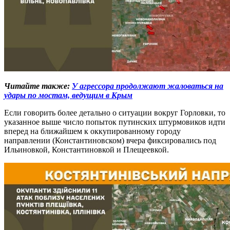
Читайте также:
У агрессора продолжают жаловаться на
удары по мостам, ведущим в Крым
Если говорить более детально о ситуации вокруг Горловки, то
указанное выше число попыток путинских штурмовиков идти
вперед на ближайшем к оккупированному городу
направлении (Константиновском) вчера фиксировались под
Ильиновкой, Константиновкой и Плещеевкой.