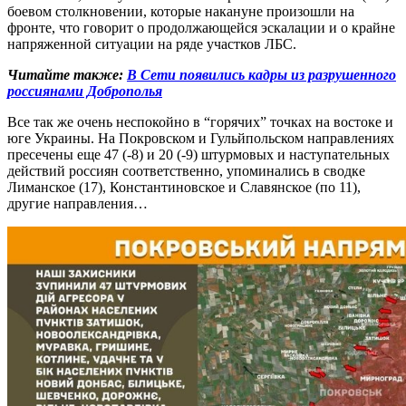
боевом столкновении, которые накануне произошли на
фронте, что говорит о продолжающейся эскалации и о крайне
напряженной ситуации на ряде участков ЛБС.
Читайте также:
В Сети появились кадры из разрушенного
россиянами Доброполья
Все так же очень неспокойно в “горячих” точках на востоке и
юге Украины. На Покровском и Гульйпольском направлениях
пресечены еще 47 (-8) и 20 (-9) штурмовых и наступательных
действий россиян соответственно, упоминались в сводке
Лиманское (17), Константиновское и Славянское (по 11),
другие направления…