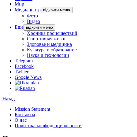
Мир
Медиацентр
відкрити меню
Фото
Видео
Еще
відкрити меню
Хроника происшествий
Спортивная жизнь
Здоровье и медицина
Культура и образование
Наука и технологии
Telegram
Facebook
Twitter
Google News
Назад
Mission Statement
Контакты
О нас
Политика конфиденциальности