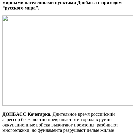
мирными населенными пунктами Донбасса с приходом
“русского мира”.
ДОНБАСС|Кочегарка.
Длительное время российский
агрессор безжалостно превращает эти города в руины –
оккупационные войска выжигают промзоны, разбивают
многоэтажки, до фундамента разрушают целые жилые