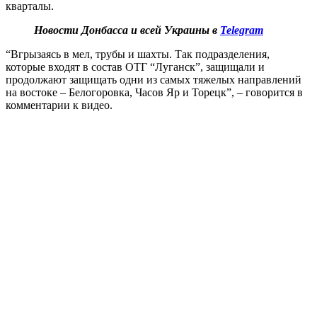
кварталы.
Новости
Донб
асса
и всей Украины в
Telegram
“Вгрызаясь в мел, трубы и шахты. Так подразделения,
которые входят в состав ОТГ “Луганск”, защищали и
продолжают защищать одни из самых тяжелых направлений
на востоке – Белогоровка, Часов Яр и Торецк”, – говорится в
комментарии к видео.