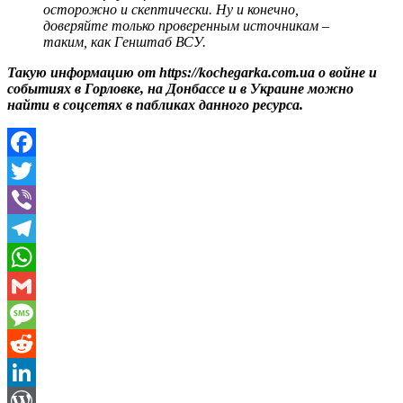
осторожно и скептически. Ну и конечно,
доверяйте только проверенным источникам –
таким, как Генштаб ВСУ.
Такую информацию от https://kochegarka.com.ua о войне и
событиях в Горловке, на Донбассе и в Украине можно
найти в соцсетях в пабликах данного ресурса.
Facebook
Twitter
Viber
Telegram
WhatsApp
Gmail
Message
Reddit
LinkedIn