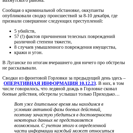
Бахмутского района.
Сообщая о криминальной обстановке, оккупанты
опубликовали сводку происшествий за 8-10 декабря, где
признали совершение следующих преступлений:
5 убийств,
57 (!) фактов причинения телесных повреждений
различной степени тяжести,
8 случаев умышленного повреждения имущества,
кражи и угон.
В Луганске по итогам вчерашнего дня ничего про обстрелы
не рассказывали.
Сводки из фронтовой Горловки за предыдущий день здесь –
ОПЕРАТИВНАЯ ИНФОРМАЦИЯ 10.12.23
. В них, в том
числе говорилось, что ледяной дождь в Горловке сковал
боевые действия, обстрелы услышал только Приходько…
Вот уже длительное время мы находимся в
условиях активной фазы боевых действий,
поэтому зачастую убедиться в достоверности
некоторых данных не представляется
возможным. С учетом этого к определенной
части информации каждый может относиться