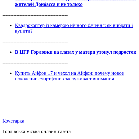
жителей Донбасса и не только
------------------------------------------
Квадрокоптер із камерою нічного бачення: як вибрати і
купити?
------------------------------------------
В ЦГР Горловки на глазах у матери утонул подросток
------------------------------------------
Купить Айфон 17 и чехол на Айфон: почему новое
поколение смартфонов заслуживает внимания
Кочегарка
Горлівська міська онлайн-газета