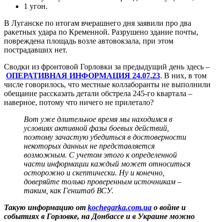
1 угон.
В Луганске по итогам вчерашнего дня заявили про два
ракетных удара по Кременной. Разрушено здание почты,
повреждена площадь возле автовокзала, при этом
пострадавших нет.
Сводки из фронтовой Горловки за предыдущий день здесь –
ОПЕРАТИВНАЯ ИНФОРМАЦИЯ 24.07.23
. В них, в том
числе говорилось, что местные коллаборанты не выполнили
обещание рассказать детали обстрела 245-го квартала –
наверное, потому что ничего не прилетало?
Вот уже длительное время мы находимся в
условиях активной фазы боевых действий,
поэтому зачастую убедиться в достоверности
некоторых данных не представляется
возможным. С учетом этого к определенной
части информации каждый может относиться
осторожно и скептически. Ну и конечно,
доверяйте только проверенным источникам –
таким, как Генштаб ВСУ.
Такую информацию от
kochegarka.com.ua
о войне и
событиях в Горловке, на Донбассе и в Украине можно