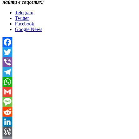
найти в соцсетях:
Telegram
Twitter
Facebook
Google
News
Facebook
Twitter
Viber
Telegram
WhatsApp
Gmail
Message
Reddit
LinkedIn