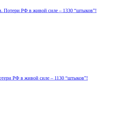
ии. Потери РФ в живой силе – 1330 “штыков”!
Потери РФ в живой силе – 1130 “штыков”!