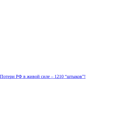
. Потери РФ в живой силе – 1210 “штыков”!