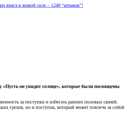
ри врага в живой силе – 1240 “штыков”!
му «Пусть он увидит солнце», которые были посвящены
енность за поступки и избегать ранних половых связей.
ких грехов, но и поступок, который может повлечь за собой