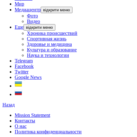
Мир
Медиацентр
відкрити меню
Фото
Видео
Еще
відкрити меню
Хроника происшествий
Спортивная жизнь
Здоровье и медицина
Культура и образование
Наука и технологии
Telegram
Facebook
Twitter
Google News
Назад
Mission Statement
Контакты
О нас
Политика конфиденциальности