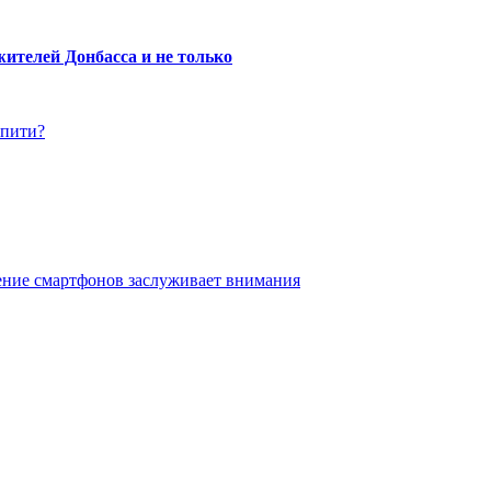
ителей Донбасса и не только
упити?
ение смартфонов заслуживает внимания