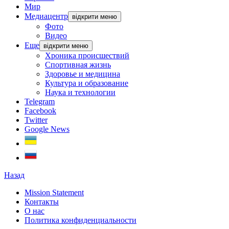
Мир
Медиацентр
відкрити меню
Фото
Видео
Еще
відкрити меню
Хроника происшествий
Спортивная жизнь
Здоровье и медицина
Культура и образование
Наука и технологии
Telegram
Facebook
Twitter
Google News
Назад
Mission Statement
Контакты
О нас
Политика конфиденциальности