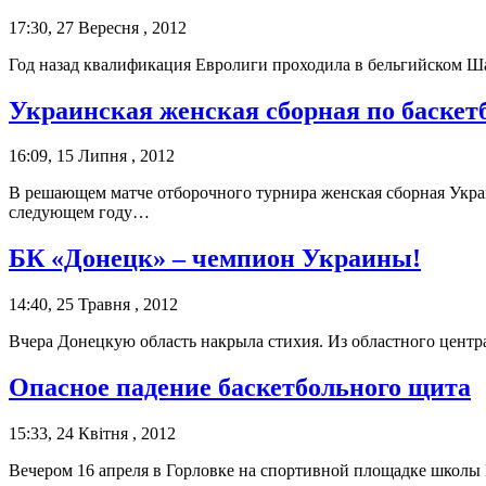
17:30, 27 Вересня , 2012
Год назад квалификация Евролиги проходила в бельгийском Ша
Украинская женская сборная по баскетб
16:09, 15 Липня , 2012
В решающем матче отборочного турнира женская сборная Украи
следующем году…
БК «Донецк» – чемпион Украины!
14:40, 25 Травня , 2012
Вчера Донецкую область накрыла стихия. Из областного центр
Опасное падение баскетбольного щита
15:33, 24 Квітня , 2012
Вечером 16 апреля в Горловке на спортивной площадке школы 