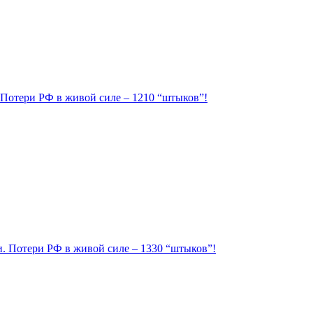
. Потери РФ в живой силе – 1210 “штыков”!
ии. Потери РФ в живой силе – 1330 “штыков”!