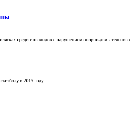
опы
 колясках среди инвалидов с нарушением опорно-двигательного
кетболу в 2015 году.