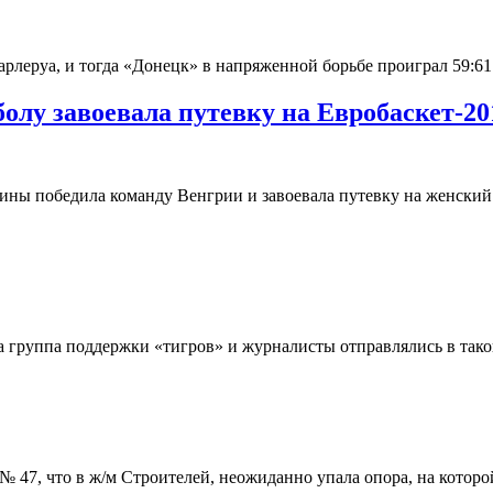
рлеруа, и тогда «Донецк» в напряженной борьбе проиграл 59:61
олу завоевала путевку на Евробаскет-20
ны победила команду Венгрии и завоевала путевку на женский 
а группа поддержки «тигров» и журналисты отправлялись в так
№ 47, что в ж/м Строителей, неожиданно упала опора, на кото