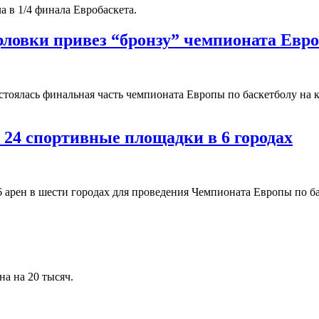
а в 1/4 финала Евробаскета.
рловки привез “бронзу” чемпионата Евр
остоялась финальная часть чемпионата Европы по баскетболу на
 24 спортивные площадки в 6 городах
арен в шести городах для проведения Чемпионата Европы по бас
на на 20 тысяч.