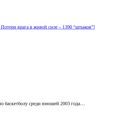
. Потери врага в живой силе – 1390 “штыков”!
 по баскетболу среди юношей 2003 года…