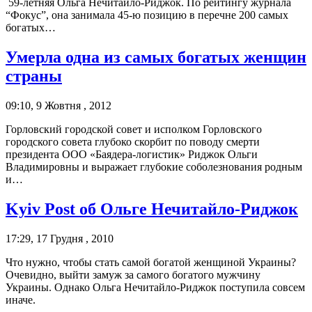
59-летняя Ольга Нечитайло-Риджок. По рейтингу журнала
“Фокус”, она занимала 45-ю позицию в перечне 200 самых
богатых…
Умерла одна из самых богатых женщин
страны
09:10, 9 Жовтня , 2012
Горловский городской совет и исполком Горловского
городского совета глубоко скорбит по поводу смерти
президента ООО «Баядера-логистик» Риджок Ольги
Владимировны и выражает глубокие соболезнования родным
и…
Kyiv Post об Ольге Нечитайло-Риджок
17:29, 17 Грудня , 2010
Что нужно, чтобы стать самой богатой женщиной Украины?
Очевидно, выйти замуж за самого богатого мужчину
Украины. Однако Ольга Нечитайло-Риджок поступила совсем
иначе.