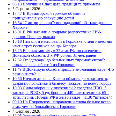
08:13
Яблучний Спас: дата, традиції та прикмети
5 Серпня , 2026
17:47
В Краматорской громаде объявили
принудительную эвакуацию детей
16:54
“Смотри, овощи”: пострадавший об атаке дрона в
Херсоне
16:01
В РФ заявили о подрыве разработчика FPV-
дронов. Говорят, выжил
15:18
Пытали и насиловали в Горловке: стали известны
имена трех боевиков банды Безлера
13:25
Еще как минимум 35 атак РФ по населению
Донецкой области: 3-х РФ убила, 31 чел. ранен
12:32
От “детсада” до безымянных “промобъектов”:
новая версия событий из Горловки
11:49
В Донецкую область пришла аномальная жара. Что
важно знать?
10:56
Ночная атака на Киев и область: десятки жертв,
удары по логистике и бизнесу, пожары по всему городу
10:03
Силы обороны уничтожили 2 средства ПВО, 5
танков, 2 РСЗО, 5 ед. броне- и 449 – автотехники, 65 –
артиллерии. Потери РФ в живой силе – 1130 “штыков”!
09:10
На Покровском направлении снова больше всего
атак, чем на ближайшем к Горловке
4 Серпня , 2026
18:05
Зеленский одобрил новые операции СБУ