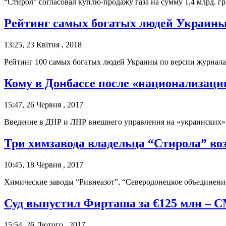
“Стирол” согласовал куплю-продажу газа на сумму 1,4 млрд. гр
Рейтинг самых богатых людей Украины
13:25, 23 Квітня , 2018
Рейтинг 100 самых богатых людей Украины по версии журнала 
Кому в Донбассе после «национализации
15:47, 26 Червня , 2017
Введение в ДНР и ЛНР внешнего управления на «украинских» п
Три химзавода владельца “Стирола” во
10:45, 18 Червня , 2017
Химические заводы “Ривнеазот”, “Северодонецкое объединени
Суд выпустил Фирташа за €125 млн – 
15:54, 26 Лютого , 2017