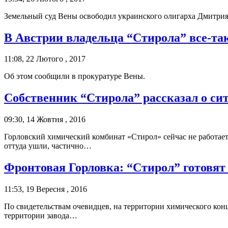
Земельный суд Вены освободил украинского олигарха Дмитрия 
В Австрии владельца “Стирола” все-та
11:08, 22 Лютого , 2017
Об этом сообщили в прокуратуре Вены.
Собственник “Стирола” рассказал о си
09:30, 14 Жовтня , 2016
Горловский химический комбинат «Стирол» сейчас не работае
оттуда ушли, частично…
Фронтовая Горловка: “Стирол” готовят
11:53, 19 Вересня , 2016
По свидетельствам очевидцев, на территории химического конце
территории завода…