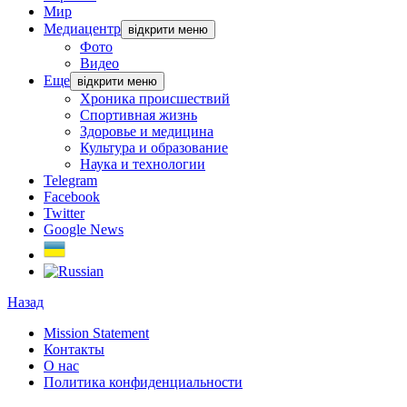
Мир
Медиацентр
відкрити меню
Фото
Видео
Еще
відкрити меню
Хроника происшествий
Спортивная жизнь
Здоровье и медицина
Культура и образование
Наука и технологии
Telegram
Facebook
Twitter
Google News
Назад
Mission Statement
Контакты
О нас
Политика конфиденциальности