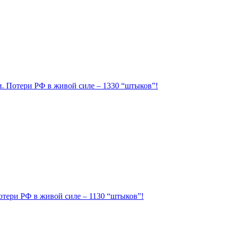
ии. Потери РФ в живой силе – 1330 “штыков”!
Потери РФ в живой силе – 1130 “штыков”!