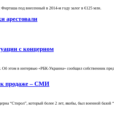
Фирташа под внесенный в 2014-м году залог в €125 млн.
ки арестовали
туации с концерном
т. Об этом в интервью «РБК-Украина» сообщил собственник пре
 к продаже – СМИ
рна “Стирол”, который более 2 лет, якобы, был военной базой “