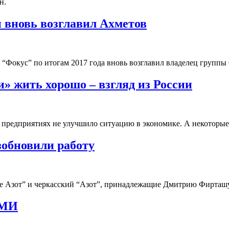
н.
 вновь возглавил Ахметов
“Фокус” по итогам 2017 года вновь возглавил владелец группы
» жить хорошо – взгляд из России
редприятиях не улучшило ситуацию в экономике. А некоторые с
зобновили работу
е Азот” и черкасский “Азот”, принадлежащие Дмитрию Фирташу,
СМИ