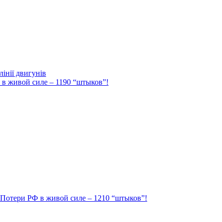
інії двигунів
Ф в живой силе – 1190 “штыков”!
. Потери РФ в живой силе – 1210 “штыков”!