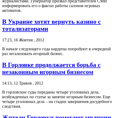
журналистами. Губернатор призвал представителей СМИ
информировать его о фактах работы салонов игровых
автоматов.
В Украине хотят вернуть казино с
тотализаторами
17:23, 16 Жовтня , 2012
В начале следующего года нардепы попробуют в очередной
раз легализовать игорный бизнес.
В Горловке продолжается борьба с
незаконным игорным бизнесом
14:13, 12 Травня , 2012
В горловские суды переданы четыре уголовных дела,
возбужденных по статье за занятие игорным бизнесом. Еще
четыре уголовных дела – на стадии завершения досудебного
следствия.
Жители Горловки помогают милиции