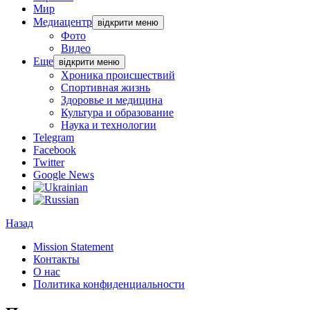
Мир
Медиацентр
відкрити меню
Фото
Видео
Еще
відкрити меню
Хроника происшествий
Спортивная жизнь
Здоровье и медицина
Культура и образование
Наука и технологии
Telegram
Facebook
Twitter
Google News
Назад
Mission Statement
Контакты
О нас
Политика конфиденциальности