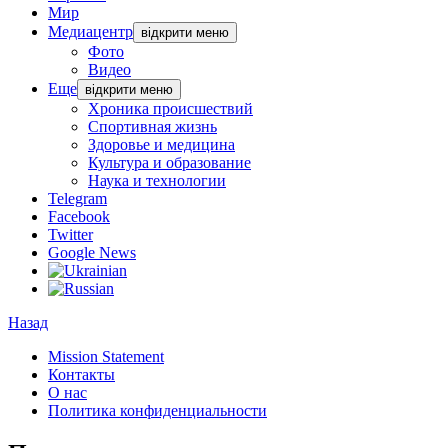
Мир
Медиацентр
відкрити меню
Фото
Видео
Еще
відкрити меню
Хроника происшествий
Спортивная жизнь
Здоровье и медицина
Культура и образование
Наука и технологии
Telegram
Facebook
Twitter
Google News
Назад
Mission Statement
Контакты
О нас
Политика конфиденциальности