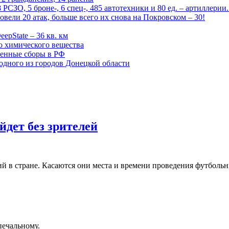
СЗО, 5 броне-, 6 спец-, 485 автотехники и 80 ед. – артиллерии
вели 20 атак, больше всего их снова на Покровском – 30!
epState – 36 кв. км
о химического вещества
енные сборы в РФ
одного из городов Донецкой области
дет без зрителей
 в стране. Касаются они места и времени проведения футбольн
печальному.