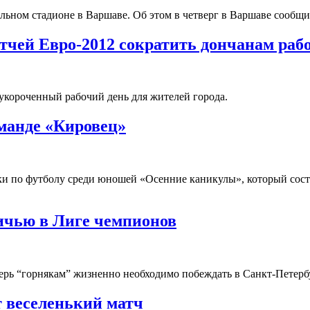
льном стадионе в Варшаве. Об этом в четверг в Варшаве сообщи
атчей Евро-2012 сократить дончанам раб
 укороченный рабочий день для жителей города.
манде «Кировец»
вки по футболу среди юношей «Осенние каникулы», который сост
ичью в Лиге чемпионов
перь “горнякам” жизненно необходимо побеждать в Санкт-Петерб
 веселенький матч