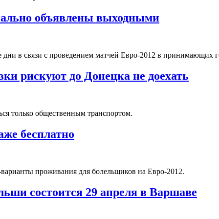
иально объявлены выходными
дни в связи с проведением матчей Евро-2012 в принимающих го
вки рискуют до Донецка не доехать
ься только общественным транспортом.
аже бесплатно
-варианты проживания для болельщиков на Евро-2012.
ьши состоится 29 апреля в Варшаве