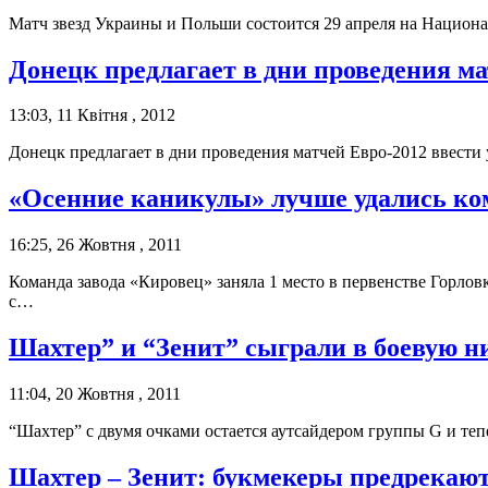
Матч звезд Украины и Польши состоится 29 апреля на Национа
Донецк предлагает в дни проведения м
13:03, 11 Квітня , 2012
Донецк предлагает в дни проведения матчей Евро-2012 ввести
«Осенние каникулы» лучше удались ко
16:25, 26 Жовтня , 2011
Команда завода «Кировец» заняла 1 место в первенстве Горло
с…
Шахтер” и “Зенит” сыграли в боевую н
11:04, 20 Жовтня , 2011
“Шахтер” с двумя очками остается аутсайдером группы G и те
Шахтер – Зенит: букмекеры предрекают