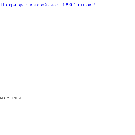
. Потери врага в живой силе – 1390 “штыков”!
ых матчей.