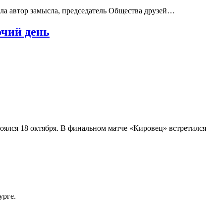
ла автор замысла, председатель Общества друзей…
очий день
оялся 18 октября. В финальном матче «Кировец» встретился
урге.