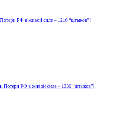
. Потери РФ в живой силе – 1210 “штыков”!
ии. Потери РФ в живой силе – 1330 “штыков”!