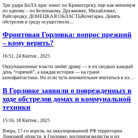
Три удара БпЛА враг нанес по Краматорску, еще как минимум
по одному – по Беленькому, Дружковке, Михайловке,
Райгородку. ДОНЕЦКАЯ ОБЛАСТЬ|Кочегарка. Девять
обстрелов в среду осуществили…
Фронтовая Горловка: вопрос прежний
– кому верить?
16:51, 24 Квітня , 2025
Оккупационные власти любят драму — в их сводках каждый
день “горячий”, а каждая история — на грани
кинофантастики. Но если чуть внимательнее вчитаться в их…
В Горловке заявили о поврежденных в
ходе обстрелов домах и коммунальной
техники
15:16, 18 Квітня , 2025
Вчера, 17-го апреля, на оккупированной РФ территории
Донецкой области, в Горловке, роспропагандисты и их