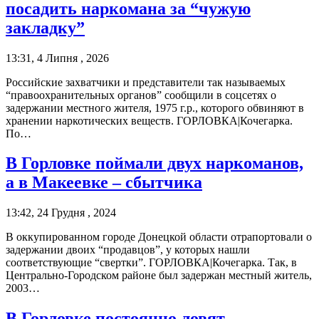
посадить наркомана за “чужую
закладку”
13:31, 4 Липня , 2026
Российские захватчики и представители так называемых
“правоохранительных органов” сообщили в соцсетях о
задержании местного жителя, 1975 г.р., которого обвиняют в
хранении наркотических веществ. ГОРЛОВКА|Кочегарка.
По…
В Горловке поймали двух наркоманов,
а в Макеевке – сбытчика
13:42, 24 Грудня , 2024
В оккупированном городе Донецкой области отрапортовали о
задержании двоих “продавцов”, у которых нашли
соответствующие “свертки”. ГОРЛОВКА|Кочегарка. Так, в
Центрально-Городском районе был задержан местный житель,
2003…
В Горловке постоянно ловят