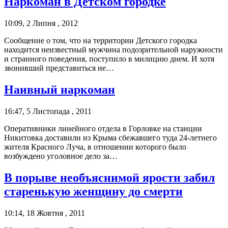
Наркоман в Детском городке
10:09, 2 Липня , 2012
Сообщение о том, что на территории Детского городка
находится неизвестный мужчина подозрительной наружности
и странного поведения, поступило в милицию днем. И хотя
звонивший представиться не…
Наивный наркоман
16:47, 5 Листопада , 2011
Оперативники линейного отдела в Горловке на станции
Никитовка доставили из Крыма сбежавшего туда 24-летнего
жителя Красного Луча, в отношении которого было
возбуждено уголовное дело за…
В порыве необъяснимой ярости забил
старенькую женщину до смерти
10:14, 18 Жовтня , 2011