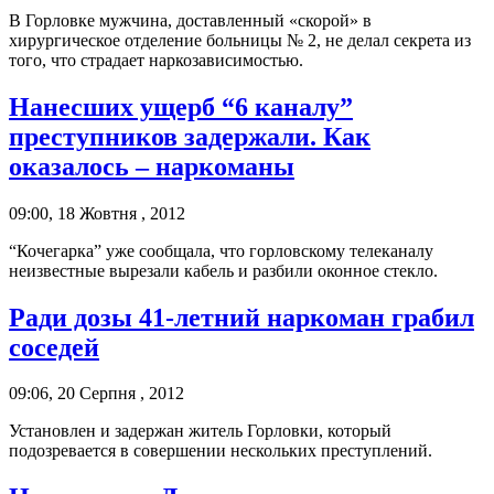
В Горловке мужчина, доставленный «скорой» в
хирургическое отделение больницы № 2, не делал секрета из
того, что страдает наркозависимостью.
Нанесших ущерб “6 каналу”
преступников задержали. Как
оказалось – наркоманы
09:00, 18 Жовтня , 2012
“Кочегарка” уже сообщала, что горловскому телеканалу
неизвестные вырезали кабель и разбили оконное стекло.
Ради дозы 41-летний наркоман грабил
соседей
09:06, 20 Серпня , 2012
Установлен и задержан житель Горловки, который
подозревается в совершении нескольких преступлений.