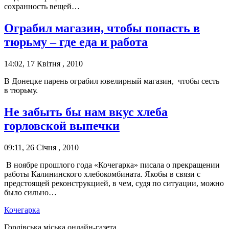
сохранность вещей…
Ограбил магазин, чтобы попасть в
тюрьму – где еда и работа
14:02, 17 Квітня , 2010
В Донецке парень ограбил ювелирный магазин, чтобы сесть
в тюрьму.
Не забыть бы нам вкус хлеба
горловской выпечки
09:11, 26 Січня , 2010
В ноябре прошлого года «Кочегарка» писала о прекращении
работы Калининского хлебокомбината. Якобы в связи с
предстоящей реконструкцией, в чем, судя по ситуации, можно
было сильно…
Кочегарка
Горлівська міська онлайн-газета