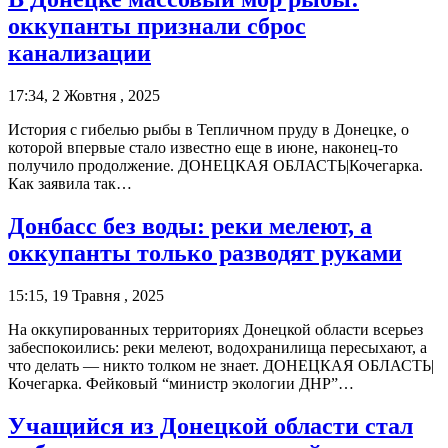
оккупанты признали сброс
канализации
17:34, 2 Жовтня , 2025
История с гибелью рыбы в Тепличном пруду в Донецке, о
которой впервые стало известно еще в июне, наконец-то
получило продолжение. ДОНЕЦКАЯ ОБЛАСТЬ|Кочегарка.
Как заявила так…
Донбасс без воды: реки мелеют, а
оккупанты только разводят руками
15:15, 19 Травня , 2025
На оккупированных территориях Донецкой области всерьез
забеспокоились: реки мелеют, водохранилища пересыхают, а
что делать — никто толком не знает. ДОНЕЦКАЯ ОБЛАСТЬ|
Кочегарка. Фейковый “министр экологии ДНР”…
Учащийся из Донецкой области стал