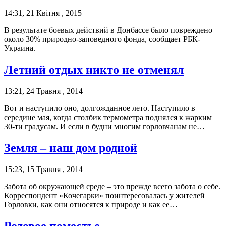
14:31, 21 Квітня , 2015
В результате боевых действий в Донбассе было повреждено
около 30% природно-заповедного фонда, сообщает РБК-
Украина.
Летний отдых никто не отменял
13:21, 24 Травня , 2014
Вот и наступило оно, долгожданное лето. Наступило в
середине мая, когда столбик термометра поднялся к жарким
30-ти градусам. И если в будни многим горловчанам не…
Земля – наш дом родной
15:23, 15 Травня , 2014
Забота об окружающей среде – это прежде всего забота о себе.
Корреспондент «Кочегарки» поинтересовалась у жителей
Горловки, как они относятся к природе и как ее…
Родовое поместье