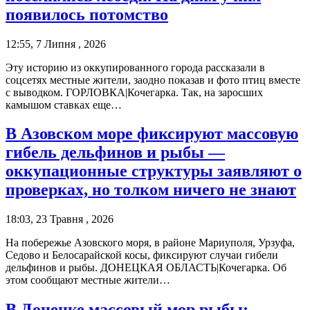
появилось потомство
12:55, 7 Липня , 2026
Эту историю из оккупированного города рассказали в
соцсетях местные жители, заодно показав и фото птиц вместе
с выводком. ГОРЛОВКА|Кочегарка. Так, на заросших
камышом ставках еще…
В Азовском море фиксируют массовую
гибель дельфинов и рыбы —
оккупационные структуры заявляют о
проверках, но толком ничего не знают
18:03, 23 Травня , 2026
На побережье Азовского моря, в районе Мариуполя, Урзуфа,
Седово и Белосарайской косы, фиксируют случаи гибели
дельфинов и рыбы. ДОНЕЦКАЯ ОБЛАСТЬ|Кочегарка. Об
этом сообщают местные жители…
В Донецке массовый мор рыбы: