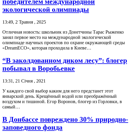
победителем международной
экологической олимпиады
13:49, 2 Травня , 2025
Отличная новость: школьник из Донетчины Тарас Рыженко
занял первое место на международной экологической
олимпиаде научных проектов по охране окружающей среды
«DreamECO», которая проходила в Киеве…
“В заколдованном диком лесу”: блогер
побывал в Воробьевке
13:31, 21 Січня , 2021
У каждого свой выбор каким для него предстанет этот
январский день. Крещённый водой или преображённый
воздухом и тишиной. Егор Воронов, блогер из Горловки, в
самый…
В Донбассе повреждено 30% природно-
заповедного фонда