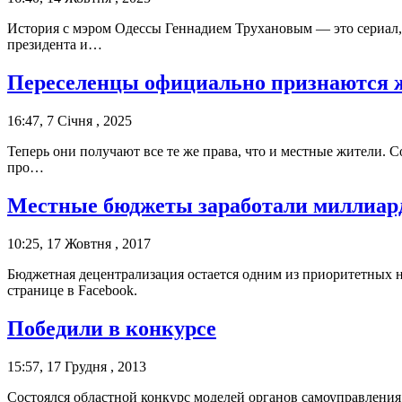
История с мэром Одессы Геннадием Трухановым — это сериал, 
президента и…
Переселенцы официально признаются ж
16:47, 7 Січня , 2025
Теперь они получают все те же права, что и местные жители.
про…
Местные бюджеты заработали миллиард
10:25, 17 Жовтня , 2017
Бюджетная децентрализация остается одним из приоритетных 
странице в Facebook.
Победили в конкурсе
15:57, 17 Грудня , 2013
Состоялся областной конкурс моделей органов самоуправления 