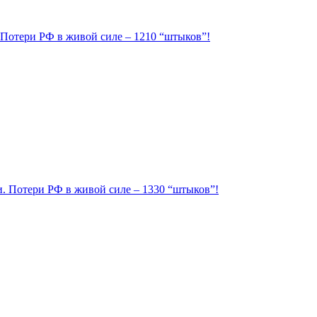
. Потери РФ в живой силе – 1210 “штыков”!
ии. Потери РФ в живой силе – 1330 “штыков”!