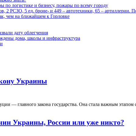
ары по логистике и бизнесу, пожары по всему городу
, 2 РСЗО, 5 ед. броне- и 449 – автотехники, 65 – артиллерии. 
ак, чем на ближайшем к Горловке
азвали дату облегчения
еждены дома, школы и инфраструктура
зи
акону Украины
уции — главного закона государства. Она стала важным этапом
анин Украины, России или уже никто?