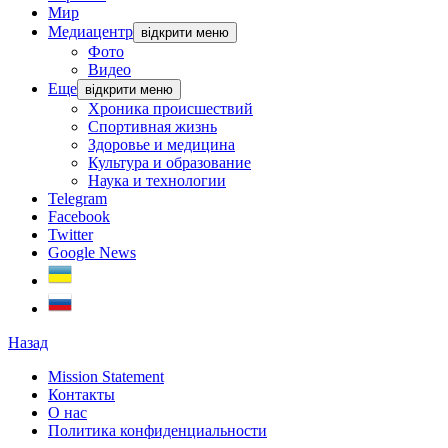
Мир
Медиацентр
відкрити меню
Фото
Видео
Еще
відкрити меню
Хроника происшествий
Спортивная жизнь
Здоровье и медицина
Культура и образование
Наука и технологии
Telegram
Facebook
Twitter
Google News
Назад
Mission Statement
Контакты
О нас
Политика конфиденциальности