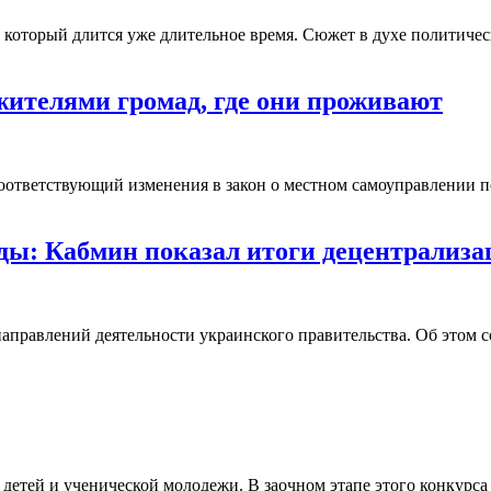
который длится уже длительное время. Сюжет в духе политичес
ителями громад, где они проживают
 Соответствующий изменения в закон о местном самоуправлении
ы: Кабмин показал итоги децентрализа
направлений деятельности украинского правительства. Об этом
детей и ученической молодежи. В заочном этапе этого конкурса