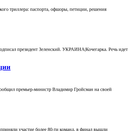
кого триллера: паспорта, офшоры, петиции, решения
 подписал президент Зеленский. УКРАИНА|Кочегарка. Речь идет
ции
 сообщил премьер-министр Владимир Гройсман на своей
 приняли участие более 80-ти команд, в финал вышли