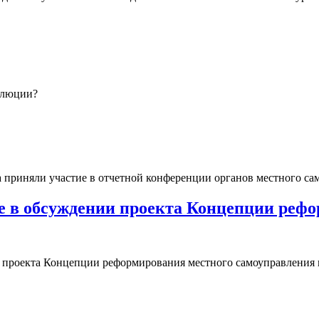
олюции?
а приняли участие в отчетной конференции органов местного са
е в обсуждении проекта Концепции рефо
 проекта Концепции реформирования местного самоуправления и