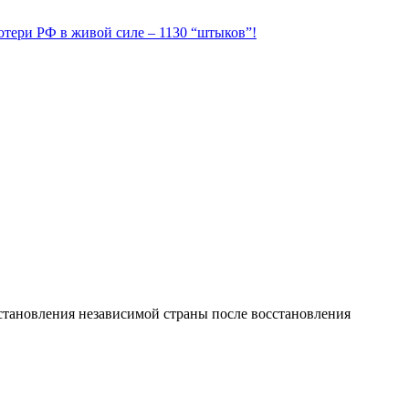
Потери РФ в живой силе – 1130 “штыков”!
 становления независимой страны после восстановления