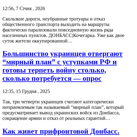
12:56, 7 Січня , 2026
Скользкие дороги, неубранные тротуары и отказ
общественного транспорта выходить на маршруты
фактически парализовали повседневную жизнь ряда
населенных пунктов. ДОНБАСС|Кочегарка. Уже как двое
суток жители оккупированной…
Большинство украинцев отвергают
“мирный план” с уступками РФ и
готовы терпеть войну столько,
сколько потребуется — опрос
12:35, 15 Грудня , 2025
Так, три четверти украинцев считают категорически
неприемлемым так называемый “мирный план”, который
предусматривает вывод украинских войск из Донбасса,
сокращение армии и отказ от реальных гарантий…
Как живет прифронтовой Донбасс.