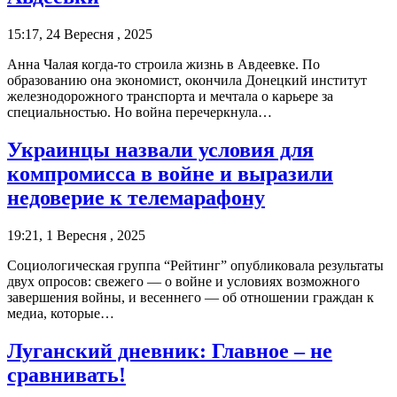
15:17, 24 Вересня , 2025
Анна Чалая когда-то строила жизнь в Авдеевке. По
образованию она экономист, окончила Донецкий институт
железнодорожного транспорта и мечтала о карьере за
специальностью. Но война перечеркнула…
Украинцы назвали условия для
компромисса в войне и выразили
недоверие к телемарафону
19:21, 1 Вересня , 2025
Социологическая группа “Рейтинг” опубликовала результаты
двух опросов: свежего — о войне и условиях возможного
завершения войны, и весеннего — об отношении граждан к
медиа, которые…
Луганский дневник: Главное – не
сравнивать!