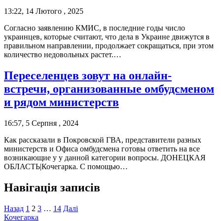
13:22, 14 Лютого , 2025
Согласно заявлению КМИС, в последние годы число
украинцев, которые считают, что дела в Украине движутся в
правильном направлении, продолжает сокращаться, при этом
количество недовольных растет.…
Переселенцев зовут на онлайн-
встречи, организованные омбудсменом
и рядом министерств
16:57, 5 Серпня , 2024
Как рассказали в Покровской ГВА, представители разных
министерств и Офиса омбудсмена готовы ответить на все
возникающие у у данной категории вопросы. ДОНЕЦКАЯ
ОБЛАСТЬ|Кочегарка. С помощью…
Навігація записів
Назад
1
2
3
…
14
Далі
Кочегарка