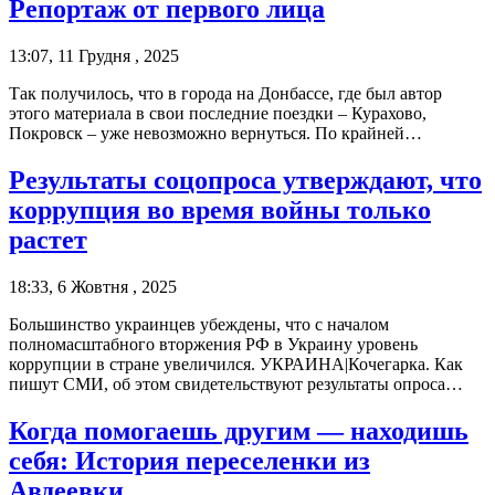
Репортаж от первого лица
13:07, 11 Грудня , 2025
Так получилось, что в города на Донбассе, где был автор
этого материала в свои последние поездки – Курахово,
Покровск – уже невозможно вернуться. По крайней…
Результаты соцопроса утверждают, что
коррупция во время войны только
растет
18:33, 6 Жовтня , 2025
Большинство украинцев убеждены, что с началом
полномасштабного вторжения РФ в Украину уровень
коррупции в стране увеличился. УКРАИНА|Кочегарка. Как
пишут СМИ, об этом свидетельствуют результаты опроса…
Когда помогаешь другим — находишь
себя: История переселенки из
Авдеевки