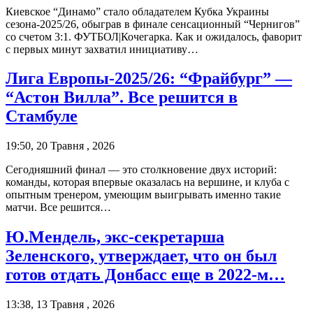
Киевское “Динамо” стало обладателем Кубка Украины
сезона-2025/26, обыграв в финале сенсационный “Чернигов”
со счетом 3:1. ФУТБОЛ|Кочегарка. Как и ожидалось, фаворит
с первых минут захватил инициативу…
Лига Европы-2025/26: “Фрайбург” —
“Астон Вилла”. Все решится в
Стамбуле
19:50, 20 Травня , 2026
Сегодняшний финал — это столкновение двух историй:
команды, которая впервые оказалась на вершине, и клуба с
опытным тренером, умеющим выигрывать именно такие
матчи. Все решится…
Ю.Мендель, экс-секретарша
Зеленского, утверждает, что он был
готов отдать Донбасс еще в 2022-м…
13:38, 13 Травня , 2026