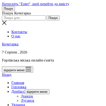
Натисніть "Enter", щоб перейти до вмісту
Пошук
Пошук Кочегарка
Контакты
О нас
Кочегарка
7 Серпня , 2026
Горлівська міська онлайн-газета
відкрити меню
Назад
Главная
Горловка
Донбасс
відкрити меню
Донецк
Луганск
Украина