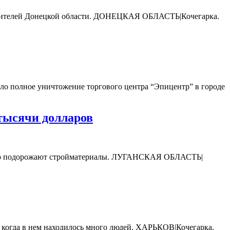
ь жителей Донецкой области. ДОНЕЦКАЯ ОБЛАСТЬ|Кочегарка.
ало полное уничтожение торгового центра “Эпицентр” в городе
 тысячи долларов
 только подорожают стройматериалы. ЛУГАНСКАЯ ОБЛАСТЬ|
я, когда в нем находилось много людей. ХАРЬКОВ|Кочегарка.