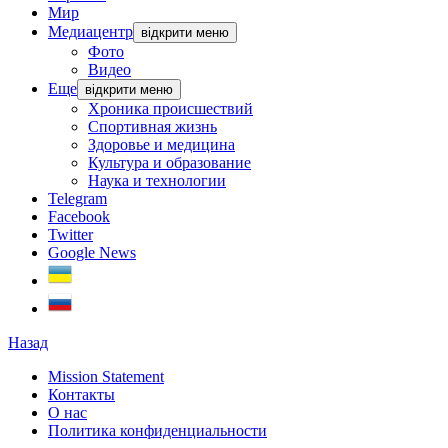
Мир
Медиацентр
відкрити меню
Фото
Видео
Еще
відкрити меню
Хроника происшествий
Спортивная жизнь
Здоровье и медицина
Культура и образование
Наука и технологии
Telegram
Facebook
Twitter
Google News
Назад
Mission Statement
Контакты
О нас
Политика конфиденциальности