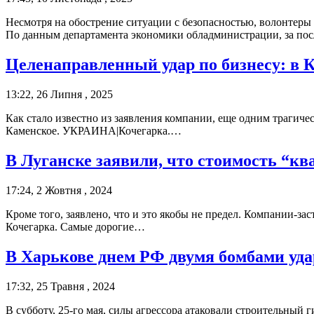
Несмотря на обострение ситуации с безопасностью, волонте
По данным департамента экономики обладминистрации, за п
Целенаправленный удар по бизнесу: в
13:22, 26 Липня , 2025
Как стало известно из заявления компании, еще одним трагиче
Каменское. УКРАИНА|Кочегарка.…
В Луганске заявили, что стоимость “кв
17:24, 2 Жовтня , 2024
Кроме того, заявлено, что и это якобы не предел. Компании
Кочегарка. Самые дорогие…
В Харькове днем РФ двумя бомбами уда
17:32, 25 Травня , 2024
В субботу, 25-го мая, силы агрессора атаковали строительный