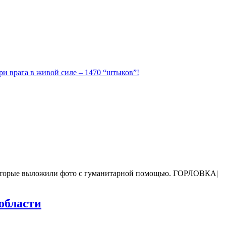
ри врага в живой силе – 1470 “штыков”!
, которые выложили фото с гуманитарной помощью. ГОРЛОВКА|
области