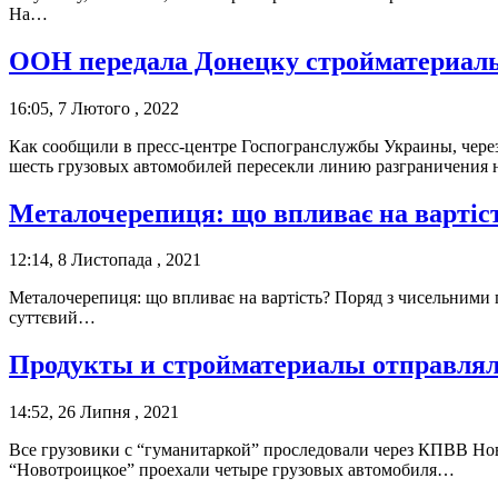
На…
ООН передала Донецку стройматериал
16:05, 7 Лютого , 2022
Как сообщили в пресс-центре Госпогранслужбы Украины, чер
шесть грузовых автомобилей пересекли линию разграничения
Металочерепиця: що впливає на вартіс
12:14, 8 Листопада , 2021
Металочерепиця: що впливає на вартість? Поряд з чисельними п
суттєвий…
Продукты и стройматериалы отправлял
14:52, 26 Липня , 2021
Все грузовики с “гуманитаркой” проследовали через КПВВ Н
“Новотроицкое” проехали четыре грузовых автомобиля…