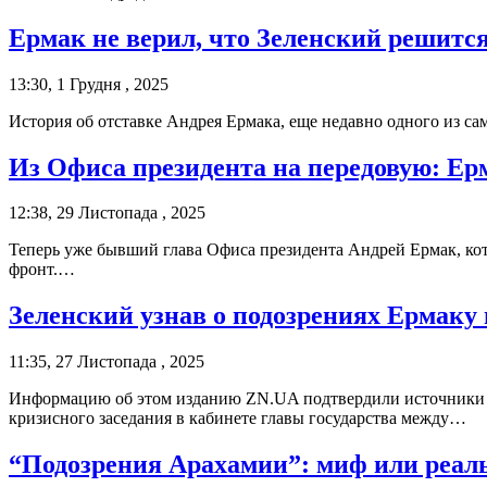
Ермак не верил, что Зеленский решится
13:30, 1 Грудня , 2025
История об отставке Андрея Ермака, еще недавно одного из 
Из Офиса президента на передовую: Ер
12:38, 29 Листопада , 2025
Теперь уже бывший глава Офиса президента Андрей Ермак, кото
фронт.…
Зеленский узнав о подозрениях Ермаку
11:35, 27 Листопада , 2025
Информацию об этом изданию ZN.UA подтвердили источники 
кризисного заседания в кабинете главы государства между…
“Подозрения Арахамии”: миф или реал