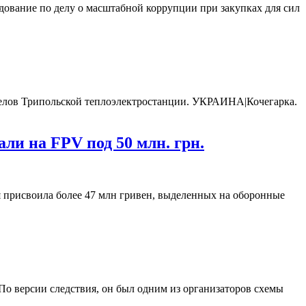
ование по делу о масштабной коррупции при закупках для сил
релов Трипольской теплоэлектростанции. УКРАИНА|Кочегарка.
ли на FPV под 50 млн. грн.
 присвоила более 47 млн гривен, выделенных на оборонные
о версии следствия, он был одним из организаторов схемы