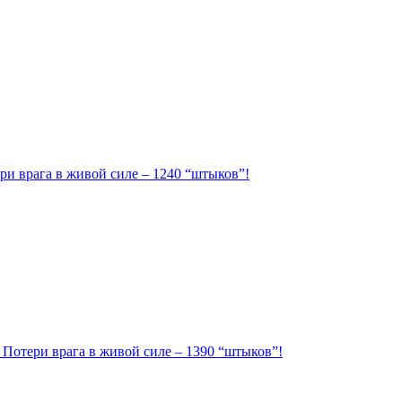
ри врага в живой силе – 1240 “штыков”!
. Потери врага в живой силе – 1390 “штыков”!