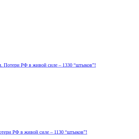
ии. Потери РФ в живой силе – 1330 “штыков”!
Потери РФ в живой силе – 1130 “штыков”!