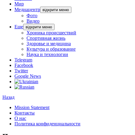
Мир
Медиацентр
відкрити меню
Фото
Видео
Еще
відкрити меню
Хроника происшествий
Спортивная жизнь
Здоровье и медицина
Культура и образование
Наука и технологии
Telegram
Facebook
Twitter
Google News
Назад
Mission Statement
Контакты
О нас
Политика конфиденциальности