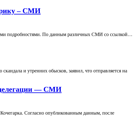
терику – СМИ
новыми подробностями. По данным различных СМИ со ссылкой…
скандала и утренних обысков, заявил, что отправляется на
й делегации — СМИ
Кочегарка. Согласно опубликованным данным, после