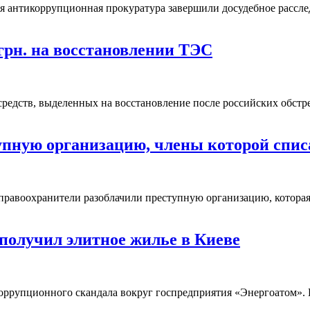
антикоррупционная прокуратура завершили досудебное расслед
грн. на восстановлении ТЭС
редств, выделенных на восстановление после российских обст
пную организацию, члены которой списа
 правоохранители разоблачили преступную организацию, которая
 получил элитное жилье в Киеве
ррупционного скандала вокруг госпредприятия «Энергоатом». П