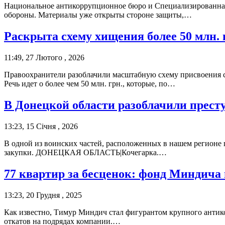
Национальное антикоррупционное бюро и Специализированная 
обороны. Материалы уже открыты стороне защиты,…
Раскрыта схему хищения более 50 млн. 
11:49, 27 Лютого , 2026
Правоохранители разоблачили масштабную схему присвоения с
Речь идет о более чем 50 млн. грн., которые, по…
В Донецкой области разоблачили престу
13:23, 15 Січня , 2026
В одной из воинских частей, расположенных в нашем регионе
закупки. ДОНЕЦКАЯ ОБЛАСТЬ|Кочегарка.…
77 квартир за бесценок: фонд Миндича
13:23, 20 Грудня , 2025
Как известно, Тимур Миндич стал фигурантом крупного антико
откатов на подрядах компании.…